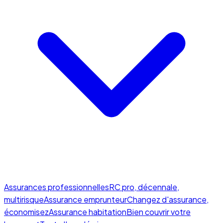
Assurances professionnelles
RC pro, décennale,
multirisque
Assurance emprunteur
Changez d'assurance,
économisez
Assurance habitation
Bien couvrir votre