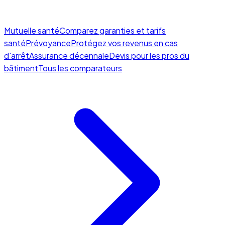
Mutuelle santé
Comparez garanties et tarifs
santé
Prévoyance
Protégez vos revenus en cas
d'arrêt
Assurance décennale
Devis pour les pros du
bâtiment
Tous les comparateurs