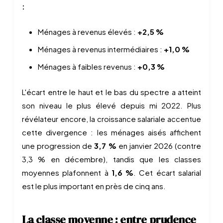
:
Ménages à revenus élevés :
+2,5 %
Ménages à revenus intermédiaires :
+1,0 %
Ménages à faibles revenus :
+0,3 %
L'écart entre le haut et le bas du spectre a atteint
son niveau le plus élevé depuis mi 2022. Plus
révélateur encore, la croissance salariale accentue
cette divergence : les ménages aisés affichent
une progression de
3,7 %
en janvier 2026 (contre
3,3 % en décembre), tandis que les classes
moyennes plafonnent à
1,6 %
. Cet écart salarial
est le plus important en près de cinq ans.
La classe moyenne : entre prudence