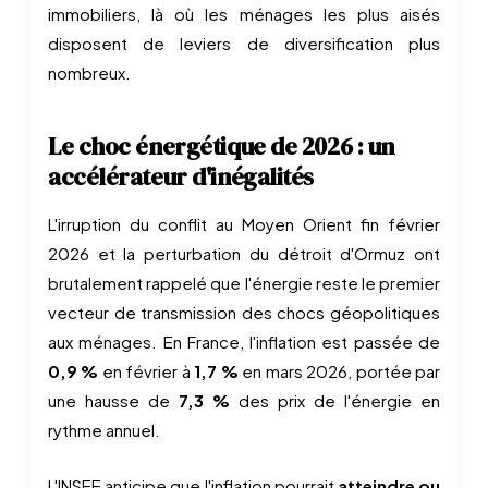
immobiliers, là où les ménages les plus aisés
disposent de leviers de diversification plus
nombreux.
Le choc énergétique de 2026 : un
accélérateur d'inégalités
L'irruption du conflit au Moyen Orient fin février
2026 et la perturbation du détroit d'Ormuz ont
brutalement rappelé que l'énergie reste le premier
vecteur de transmission des chocs géopolitiques
aux ménages. En France, l'inflation est passée de
0,9 %
en février à
1,7 %
en mars 2026, portée par
une hausse de
7,3 %
des prix de l'énergie en
rythme annuel.
L'INSEE anticipe que l'inflation pourrait
atteindre ou