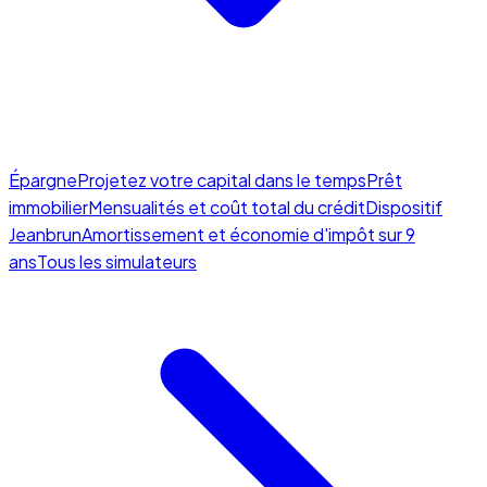
Épargne
Projetez votre capital dans le temps
Prêt
immobilier
Mensualités et coût total du crédit
Dispositif
Jeanbrun
Amortissement et économie d'impôt sur 9
ans
Tous les simulateurs