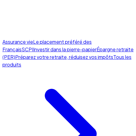
Assurance vie
Le placement préféré des
Français
SCPI
Investir dans la pierre-papier
Épargne retraite
(PER)
Préparez votre retraite, réduisez vos impôts
Tous les
produits