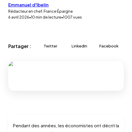
Emmanuel d'Ibelin
Rédacteur en chef, France Épargne
6 avril 2026
•
10
min de lecture
•
1 007
vues
Partager :
Twitter
LinkedIn
Facebook
Pendant des années, les économistes ont décrit la