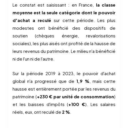
Le constat est saisissant : en France,
la classe
moyenne est la seule catégorie dont le pouvoir
d'achat a reculé
sur cette période. Les plus
modestes ont bénéficié des dispositifs de
soutien (chèques énergie, revalorisations
sociales), les plus aisés ont profité de la hausse de
leurs revenus du patrimoine. Le milieu n'a bénéficié
ni de l'un ni de l'autre.
Sur la période 2019 à 2023, le pouvoir d'achat
global n'a progressé que de
1,9 %
, mais cette
hausse est entièrement portée par les revenus du
patrimoine (
+230 € par unité de consommation
)
et les baisses d'impôts (
+100 €
). Les salaires
réels, eux, ont reculé de
2 %
.