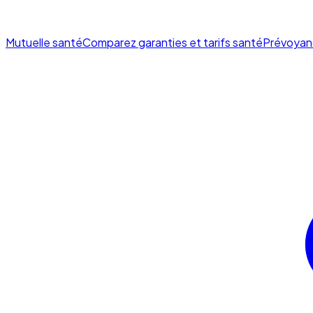
Mutuelle santé
Comparez garanties et tarifs santé
Prévoyan