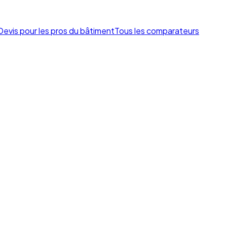
Devis pour les pros du bâtiment
Tous les comparateurs