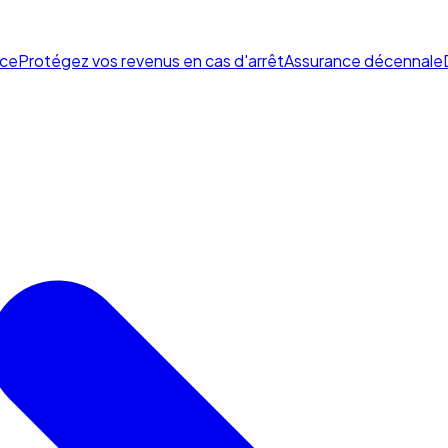
ce
Protégez vos revenus en cas d'arrêt
Assurance décennale