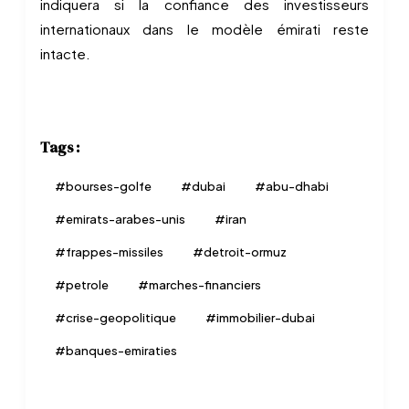
indiquera si la confiance des investisseurs
internationaux dans le modèle émirati reste
intacte.
Tags :
#
bourses-golfe
#
dubai
#
abu-dhabi
#
emirats-arabes-unis
#
iran
#
frappes-missiles
#
detroit-ormuz
#
petrole
#
marches-financiers
#
crise-geopolitique
#
immobilier-dubai
#
banques-emiraties