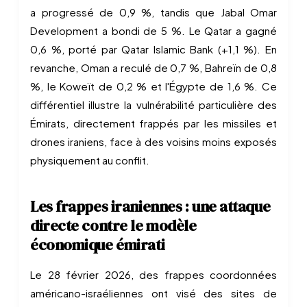
a progressé de 0,9 %, tandis que Jabal Omar
Development a bondi de 5 %. Le Qatar a gagné
0,6 %, porté par Qatar Islamic Bank (+1,1 %). En
revanche, Oman a reculé de 0,7 %, Bahreïn de 0,8
%, le Koweït de 0,2 % et l'Égypte de 1,6 %. Ce
différentiel illustre la vulnérabilité particulière des
Émirats, directement frappés par les missiles et
drones iraniens, face à des voisins moins exposés
physiquement au conflit.
Les frappes iraniennes : une attaque
directe contre le modèle
économique émirati
Le 28 février 2026, des frappes coordonnées
américano-israéliennes ont visé des sites de