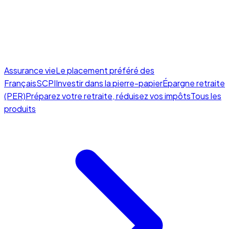
Assurance vie
Le placement préféré des
Français
SCPI
Investir dans la pierre-papier
Épargne retraite
(PER)
Préparez votre retraite, réduisez vos impôts
Tous les
produits