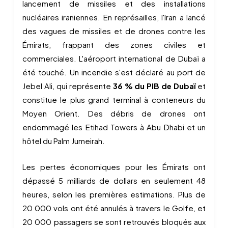
lancement de missiles et des installations
nucléaires iraniennes. En représailles, l'Iran a lancé
des vagues de missiles et de drones contre les
Émirats, frappant des zones civiles et
commerciales. L'aéroport international de Dubaï a
été touché. Un incendie s'est déclaré au port de
Jebel Ali, qui représente
36 % du PIB de Dubaï
et
constitue le plus grand terminal à conteneurs du
Moyen Orient. Des débris de drones ont
endommagé les Etihad Towers à Abu Dhabi et un
hôtel du Palm Jumeirah.
Les pertes économiques pour les Émirats ont
dépassé 5 milliards de dollars en seulement 48
heures, selon les premières estimations. Plus de
20 000 vols ont été annulés à travers le Golfe, et
20 000 passagers se sont retrouvés bloqués aux