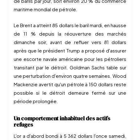
de barils par jour, soit environ 20 % du commerce
maritime mondial de pétrole.
Le Brent a atteint 85 dollars le baril mardi, en hausse
de 11 % depuis la réouverture des marchés
dimanche soir, avant de refluer vers 81 dollars
après que le président Trump a proposé d'assurer
une escorte navale américaine pour les pétroliers
transitant par le détroit. Goldman Sachs table sur
une perturbation d'environ quatre semaines. Wood
Mackenzie avertit qu'un pétrole à 150 dollars reste
possible si le détroit demeure fermé sur une
période prolongée.
Un comportement inhabituel des actifs
refuges
L'or a d'abord bondi à 5 362 dollars l'once samedi,