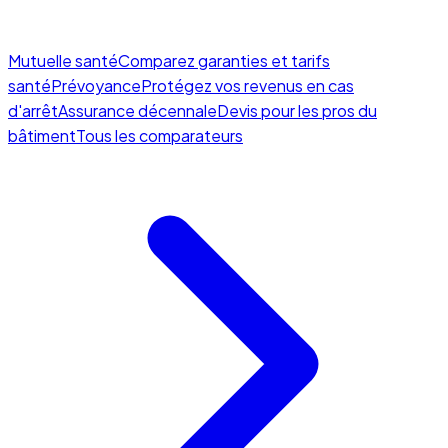
Mutuelle santé
Comparez garanties et tarifs
santé
Prévoyance
Protégez vos revenus en cas
d'arrêt
Assurance décennale
Devis pour les pros du
bâtiment
Tous les comparateurs