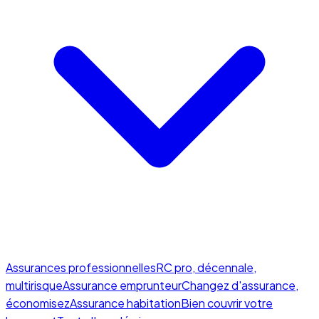
Assurances professionnelles
RC pro, décennale,
multirisque
Assurance emprunteur
Changez d'assurance,
économisez
Assurance habitation
Bien couvrir votre