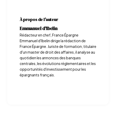
À propos de l'auteur
Emmanuel d'Ibelin
Rédacteur en chef, France Épargne
Emmanuel d'Ibelin dirige la rédaction de
France Épargne. Juriste de formation, titulaire
d'un master de droit des affaires, il analyse au
quotidien les annonces des banques
centrales, les évolutions réglementaires et les
opportunités d'investissement pour les
épargnants français.