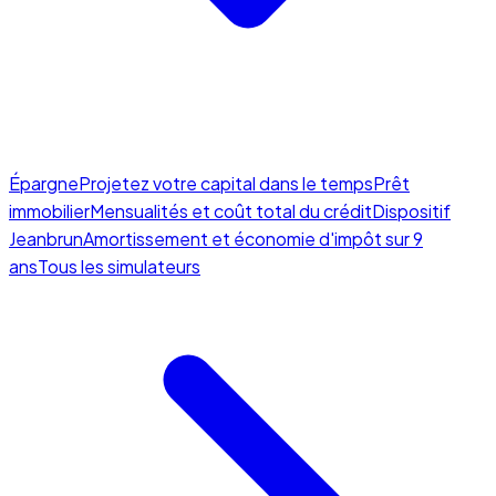
Épargne
Projetez votre capital dans le temps
Prêt
immobilier
Mensualités et coût total du crédit
Dispositif
Jeanbrun
Amortissement et économie d'impôt sur 9
ans
Tous les simulateurs