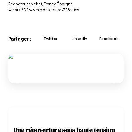
Rédacteur en chef, France Épargne
4 mars 2026
•
6
min de lecture
•
728
vues
Partager :
Twitter
LinkedIn
Facebook
Une réouverture sous haute tension