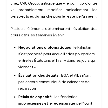
chez CRU Group, anticipe que « le conflit prolongé
va probablement modifier radicalement les
perspectives du marché pour le reste de l'année ».
Plusieurs éléments détermineront l'évolution des
cours dans les semaines à venir :
Négociations diplomatiques
: le Pakistan
s'est proposé pour accueillir des pourparlers
entre les États Unis et l'Iran « dans les jours qui
viennent »
Évaluation des dégâts
: EGA et Alba n'ont
pas encore communiqué de calendrier de
réparation
Relais de capacité
: les fonderies
indonésiennes et le redémarrage de Mount