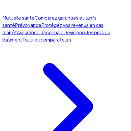
Mutuelle santé
Comparez garanties et tarifs
santé
Prévoyance
Protégez vos revenus en cas
d'arrêt
Assurance décennale
Devis pour les pros du
bâtiment
Tous les comparateurs