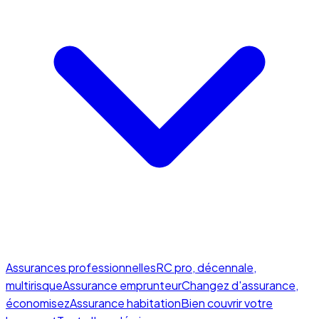
Assurances professionnelles
RC pro, décennale,
multirisque
Assurance emprunteur
Changez d'assurance,
économisez
Assurance habitation
Bien couvrir votre