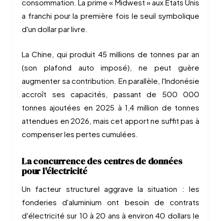
consommation. La prime « Midwest » aux États Unis
a franchi pour la première fois le seuil symbolique
d'un dollar par livre.
La Chine, qui produit 45 millions de tonnes par an
(son plafond auto imposé), ne peut guère
augmenter sa contribution. En parallèle, l'Indonésie
accroît ses capacités, passant de 500 000
tonnes ajoutées en 2025 à 1,4 million de tonnes
attendues en 2026, mais cet apport ne suffit pas à
compenser les pertes cumulées.
La concurrence des centres de données
pour l'électricité
Un facteur structurel aggrave la situation : les
fonderies d'aluminium ont besoin de contrats
d'électricité sur 10 à 20 ans à environ 40 dollars le