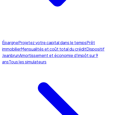
Épargne
Projetez votre capital dans le temps
Prêt
immobilier
Mensualités et coût total du crédit
Dispositif
Jeanbrun
Amortissement et économie d'impôt sur 9
ans
Tous les simulateurs