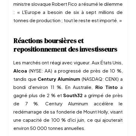
ministre slovaque Robert Fico a résumé le dilemme
: « L'Europe a besoin de six à sept millions de
tonnes de production ; tout le reste est importé. »
Réactions boursières et
repositionnement des investisseurs
Les marchés ont réagi avec vigueur. Aux États Unis,
Alcoa
(NYSE: AA) a progressé de près de 10 %,
tandis que
Century Aluminum
(NASDAQ: CENX) a
bondi d'environ 11 %. En Australie,
Rio Tinto
a
gagné plus de 2 % et
South32
a grimpé de près
de 7 %. Century Aluminum accélère le
redémarrage de sa fonderie de Mount Holly, visant
une capacité de 100 % d'ici juin, ce qui ajouterait
environ 50 000 tonnes annuelles.