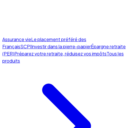
Assurance vie
Le placement préféré des
Français
SCPI
Investir dans la pierre-papier
Épargne retraite
(PER)
Préparez votre retraite, réduisez vos impôts
Tous les
produits