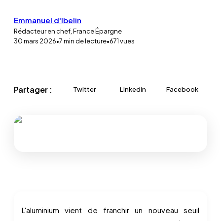
Emmanuel d'Ibelin
Rédacteur en chef, France Épargne
30 mars 2026
•
7
min de lecture
•
671
vues
Partager :
Twitter
LinkedIn
Facebook
L'aluminium vient de franchir un nouveau seuil