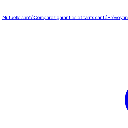
Mutuelle santé
Comparez garanties et tarifs santé
Prévoyan