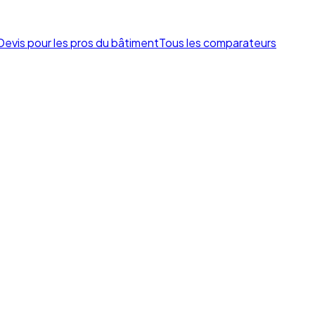
Devis pour les pros du bâtiment
Tous les comparateurs