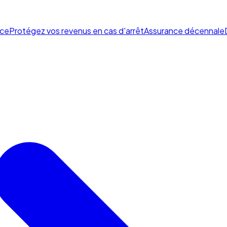
ce
Protégez vos revenus en cas d'arrêt
Assurance décennale