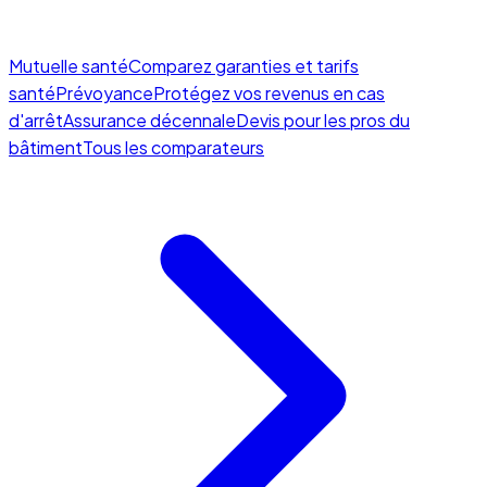
Mutuelle santé
Comparez garanties et tarifs
santé
Prévoyance
Protégez vos revenus en cas
d'arrêt
Assurance décennale
Devis pour les pros du
bâtiment
Tous les comparateurs