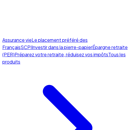
Assurance vie
Le placement préféré des
Français
SCPI
Investir dans la pierre-papier
Épargne retraite
(PER)
Préparez votre retraite, réduisez vos impôts
Tous les
produits