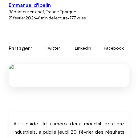
Emmanuel d'Ibelin
Rédacteur en chef, France Épargne
21 février 2026
•
6
min de lecture
•
777
vues
Partager :
Twitter
LinkedIn
Facebook
Air Liquide, le numéro deux mondial des gaz
industriels, a publié jeudi 20 février des résultats