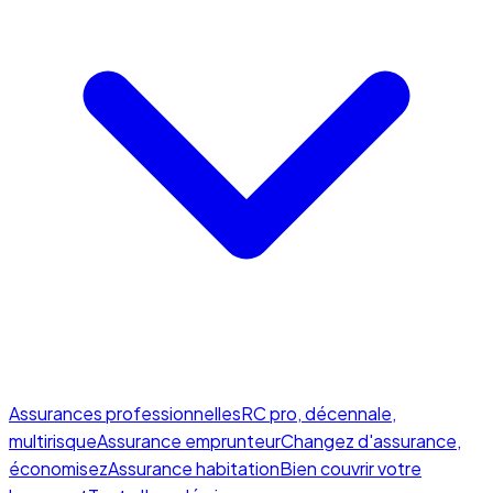
Assurances professionnelles
RC pro, décennale,
multirisque
Assurance emprunteur
Changez d'assurance,
économisez
Assurance habitation
Bien couvrir votre