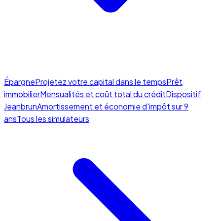
Épargne
Projetez votre capital dans le temps
Prêt
immobilier
Mensualités et coût total du crédit
Dispositif
Jeanbrun
Amortissement et économie d'impôt sur 9
ans
Tous les simulateurs