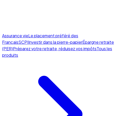
Assurance vie
Le placement préféré des
Français
SCPI
Investir dans la pierre-papier
Épargne retraite
(PER)
Préparez votre retraite, réduisez vos impôts
Tous les
produits