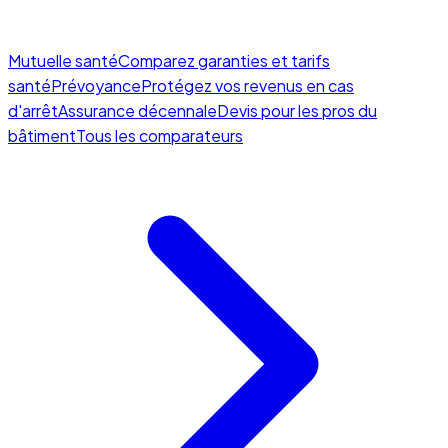
Mutuelle santé
Comparez garanties et tarifs
santé
Prévoyance
Protégez vos revenus en cas
d'arrêt
Assurance décennale
Devis pour les pros du
bâtiment
Tous les comparateurs