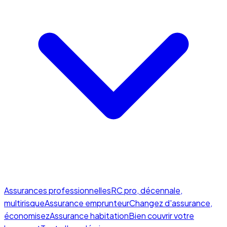
Assurances professionnelles
RC pro, décennale,
multirisque
Assurance emprunteur
Changez d'assurance,
économisez
Assurance habitation
Bien couvrir votre