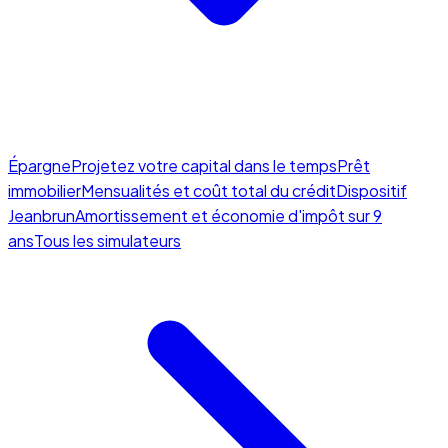
Épargne
Projetez votre capital dans le temps
Prêt
immobilier
Mensualités et coût total du crédit
Dispositif
Jeanbrun
Amortissement et économie d'impôt sur 9
ans
Tous les simulateurs