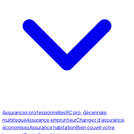
Assurances professionnelles
RC pro, décennale,
multirisque
Assurance emprunteur
Changez d'assurance,
économisez
Assurance habitation
Bien couvrir votre