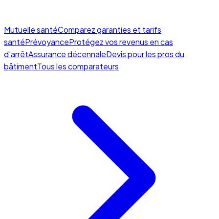
Mutuelle santé
Comparez garanties et tarifs
santé
Prévoyance
Protégez vos revenus en cas
d'arrêt
Assurance décennale
Devis pour les pros du
bâtiment
Tous les comparateurs