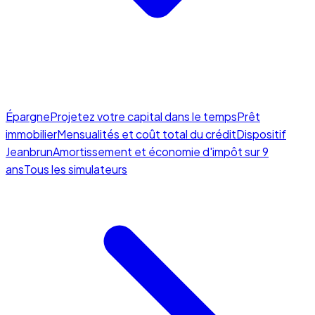
Épargne
Projetez votre capital dans le temps
Prêt
immobilier
Mensualités et coût total du crédit
Dispositif
Jeanbrun
Amortissement et économie d'impôt sur 9
ans
Tous les simulateurs