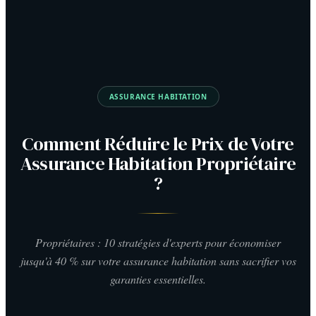
ASSURANCE HABITATION
Comment Réduire le Prix de Votre
Assurance Habitation Propriétaire
?
Propriétaires : 10 stratégies d'experts pour économiser
jusqu'à 40 % sur votre assurance habitation sans sacrifier vos
garanties essentielles.