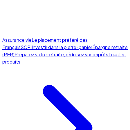
Assurance vie
Le placement préféré des
Français
SCPI
Investir dans la pierre-papier
Épargne retraite
(PER)
Préparez votre retraite, réduisez vos impôts
Tous les
produits