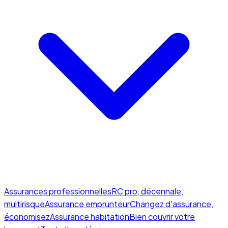
Assurances professionnelles
RC pro, décennale,
multirisque
Assurance emprunteur
Changez d'assurance,
économisez
Assurance habitation
Bien couvrir votre