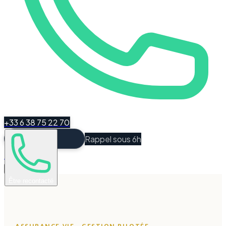
+33 6 38 75 22 70
Rappel sous 6h
Espace Client
Être recontacté