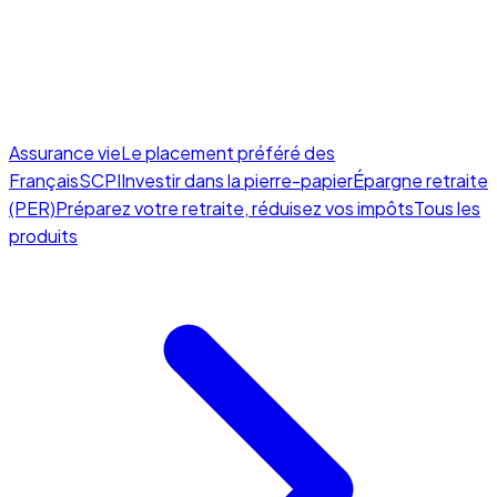
Assurance vie
Le placement préféré des
Français
SCPI
Investir dans la pierre-papier
Épargne retraite
(PER)
Préparez votre retraite, réduisez vos impôts
Tous les
produits