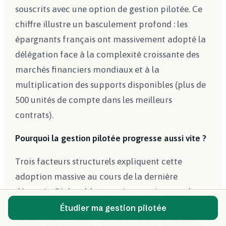
souscrits avec une option de gestion pilotée. Ce
chiffre illustre un basculement profond : les
épargnants français ont massivement adopté la
délégation face à la complexité croissante des
marchés financiers mondiaux et à la
multiplication des supports disponibles (plus de
500 unités de compte dans les meilleurs
contrats).
Pourquoi la gestion pilotée progresse aussi vite ?
Trois facteurs structurels expliquent cette
adoption massive au cours de la dernière
décennie. D'abord, la montée en puissance des
ETF (Exchange Traded Funds) a permis aux robo-
Étudier ma gestion pilotée
advisors de proposer des allocations diversifiées