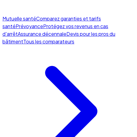
Mutuelle santé
Comparez garanties et tarifs
santé
Prévoyance
Protégez vos revenus en cas
d'arrêt
Assurance décennale
Devis pour les pros du
bâtiment
Tous les comparateurs