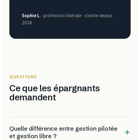
Sophie L.
· profession libérale · cliente depuis
2024
QUESTIONS
Ce que les épargnants
demandent
Quelle différence entre gestion pilotée
et gestion libre ?