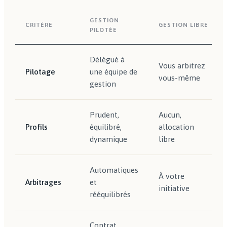
GESTION
CRITÈRE
GESTION LIBRE
PILOTÉE
Délégué à
Vous arbitrez
Pilotage
une équipe de
vous-même
gestion
Prudent,
Aucun,
Profils
équilibré,
allocation
dynamique
libre
Automatiques
À votre
Arbitrages
et
initiative
rééquilibrés
Contrat