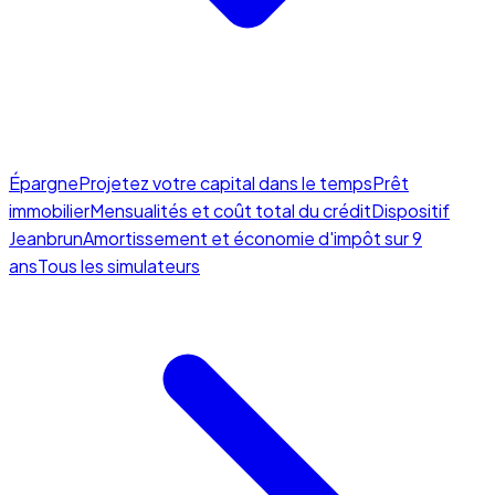
Épargne
Projetez votre capital dans le temps
Prêt
immobilier
Mensualités et coût total du crédit
Dispositif
Jeanbrun
Amortissement et économie d'impôt sur 9
ans
Tous les simulateurs