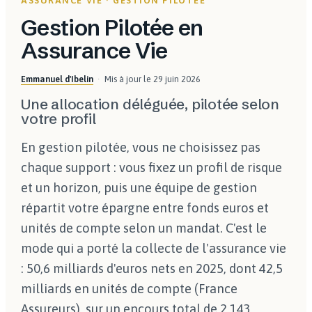
ASSURANCE VIE · GESTION PILOTÉE
Gestion Pilotée en
Assurance Vie
Emmanuel d'Ibelin
Mis à jour le
29 juin 2026
Une allocation déléguée, pilotée selon
votre profil
En gestion pilotée, vous ne choisissez pas
chaque support : vous fixez un profil de risque
et un horizon, puis une équipe de gestion
répartit votre épargne entre fonds euros et
unités de compte selon un mandat. C'est le
mode qui a porté la collecte de l'assurance vie
: 50,6 milliards d'euros nets en 2025, dont 42,5
milliards en unités de compte (France
Assureurs), sur un encours total de 2 143