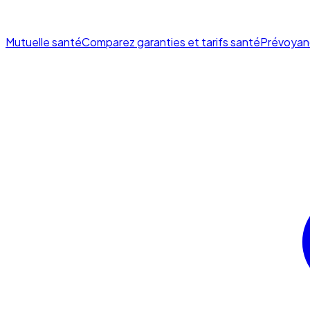
Mutuelle santé
Comparez garanties et tarifs santé
Prévoyan