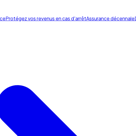
ce
Protégez vos revenus en cas d'arrêt
Assurance décennale