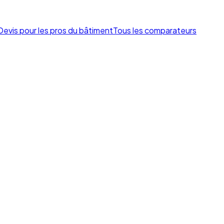
Devis pour les pros du bâtiment
Tous les comparateurs