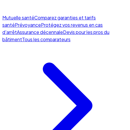
Mutuelle santé
Comparez garanties et tarifs
santé
Prévoyance
Protégez vos revenus en cas
d'arrêt
Assurance décennale
Devis pour les pros du
bâtiment
Tous les comparateurs