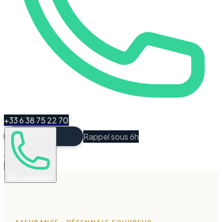
+33 6 38 75 22 70
Rappel sous 6h
Espace Client
Être recontacté