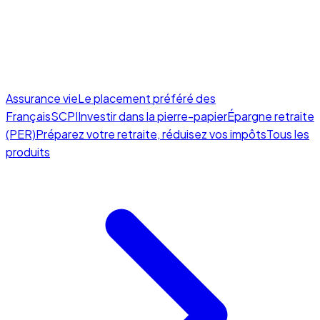
Assurance vie
Le placement préféré des
Français
SCPI
Investir dans la pierre-papier
Épargne retraite
(PER)
Préparez votre retraite, réduisez vos impôts
Tous les
produits