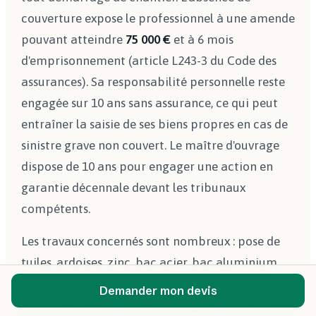
couverture expose le professionnel à une amende
pouvant atteindre
75 000 €
et à 6 mois
d'emprisonnement (article L243-3 du Code des
assurances). Sa responsabilité personnelle reste
engagée sur 10 ans sans assurance, ce qui peut
entraîner la saisie de ses biens propres en cas de
sinistre grave non couvert. Le maître d'ouvrage
dispose de 10 ans pour engager une action en
garantie décennale devant les tribunaux
compétents.
Les travaux concernés sont nombreux : pose de
tuiles, ardoises, zinc, bac acier, bac aluminium,
membranes d'étanchéité de toiture-terrasse,
Demander mon devis
isolation par l'extérieur (sarking), fenêtres de toit,