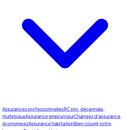
Assurances professionnelles
RC pro, décennale,
multirisque
Assurance emprunteur
Changez d'assurance,
économisez
Assurance habitation
Bien couvrir votre