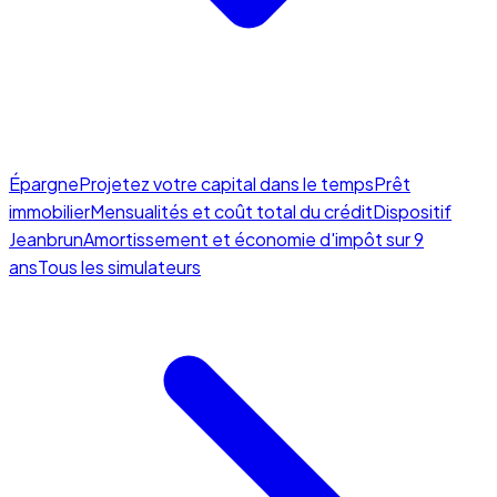
Épargne
Projetez votre capital dans le temps
Prêt
immobilier
Mensualités et coût total du crédit
Dispositif
Jeanbrun
Amortissement et économie d'impôt sur 9
ans
Tous les simulateurs