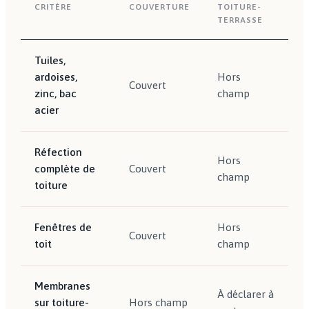
CRITÈRE
COUVERTURE
TOITURE-
TERRASSE
Tuiles,
ardoises,
Hors
Couvert
zinc, bac
champ
acier
Réfection
Hors
complète de
Couvert
champ
toiture
Fenêtres de
Hors
Couvert
toit
champ
Membranes
À déclarer à
sur toiture-
Hors champ