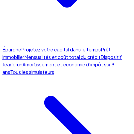
Épargne
Projetez votre capital dans le temps
Prêt
immobilier
Mensualités et coût total du crédit
Dispositif
Jeanbrun
Amortissement et économie d'impôt sur 9
ans
Tous les simulateurs