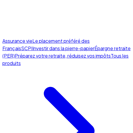
Assurance vie
Le placement préféré des
Français
SCPI
Investir dans la pierre-papier
Épargne retraite
(PER)
Préparez votre retraite, réduisez vos impôts
Tous les
produits