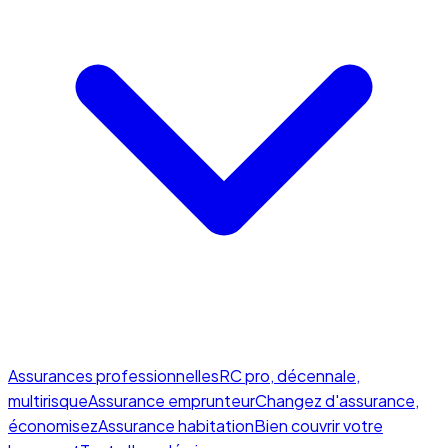
Assurances professionnelles
RC pro, décennale,
multirisque
Assurance emprunteur
Changez d'assurance,
économisez
Assurance habitation
Bien couvrir votre