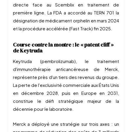
directe face au Scemblix en traitement de
première ligne. La FDA a accordé au TERN 701 la
désignation de médicament orphelin en mars 2024
et la procédure accélérée (Fast Track) fin 2025.
Course contre la montre : le « patent cliff »
de Keytruda
Keytruda (pembrolizumab), le traitement
d'immunothérapie anticancéreuse de Merck,
représente près d'un tiers des revenus du groupe.
La perte de l'exclusivité commerciale aux États Unis
en décembre 2028, puis en Europe en 2031,
constitue le défi stratégique majeur de la
décennie pour le laboratoire.
Merck a déployé une stratégie sur trois axes : un
programme de réduction des coûts de 3 milliards