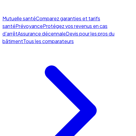
Mutuelle santé
Comparez garanties et tarifs
santé
Prévoyance
Protégez vos revenus en cas
d'arrêt
Assurance décennale
Devis pour les pros du
bâtiment
Tous les comparateurs