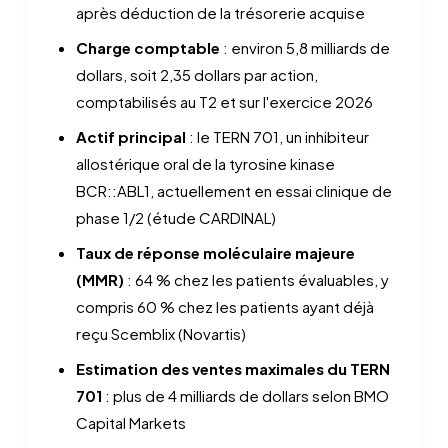
après déduction de la trésorerie acquise
Charge comptable
: environ 5,8 milliards de
dollars, soit 2,35 dollars par action,
comptabilisés au T2 et sur l'exercice 2026
Actif principal
: le TERN 701, un inhibiteur
allostérique oral de la tyrosine kinase
BCR::ABL1, actuellement en essai clinique de
phase 1/2 (étude CARDINAL)
Taux de réponse moléculaire majeure
(MMR)
: 64 % chez les patients évaluables, y
compris 60 % chez les patients ayant déjà
reçu Scemblix (Novartis)
Estimation des ventes maximales du TERN
701
: plus de 4 milliards de dollars selon BMO
Capital Markets