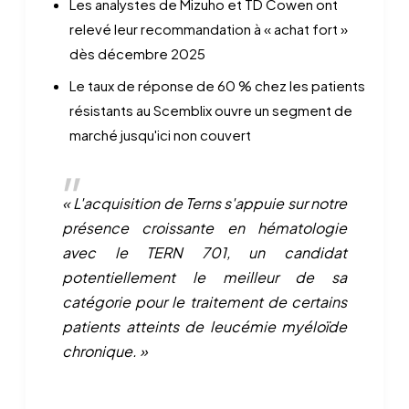
Les analystes de Mizuho et TD Cowen ont
relevé leur recommandation à « achat fort »
dès décembre 2025
Le taux de réponse de 60 % chez les patients
résistants au Scemblix ouvre un segment de
marché jusqu'ici non couvert
« L'acquisition de Terns s'appuie sur notre
présence croissante en hématologie
avec le TERN 701, un candidat
potentiellement le meilleur de sa
catégorie pour le traitement de certains
patients atteints de leucémie myéloïde
chronique. »