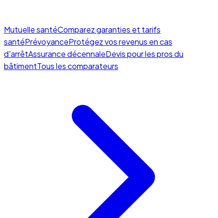
Mutuelle santé
Comparez garanties et tarifs
santé
Prévoyance
Protégez vos revenus en cas
d'arrêt
Assurance décennale
Devis pour les pros du
bâtiment
Tous les comparateurs