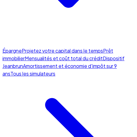
Épargne
Projetez votre capital dans le temps
Prêt
immobilier
Mensualités et coût total du crédit
Dispositif
Jeanbrun
Amortissement et économie d'impôt sur 9
ans
Tous les simulateurs