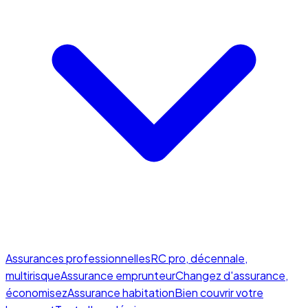
Assurances professionnelles
RC pro, décennale,
multirisque
Assurance emprunteur
Changez d'assurance,
économisez
Assurance habitation
Bien couvrir votre