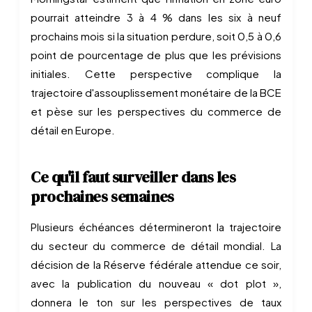
pourrait atteindre 3 à 4 % dans les six à neuf
prochains mois si la situation perdure, soit 0,5 à 0,6
point de pourcentage de plus que les prévisions
initiales. Cette perspective complique la
trajectoire d'assouplissement monétaire de la BCE
et pèse sur les perspectives du commerce de
détail en Europe.
Ce qu'il faut surveiller dans les
prochaines semaines
Plusieurs échéances détermineront la trajectoire
du secteur du commerce de détail mondial. La
décision de la Réserve fédérale attendue ce soir,
avec la publication du nouveau « dot plot »,
donnera le ton sur les perspectives de taux