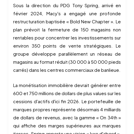
Sous la direction du PDG Tony Spring, arrivé en
février 2024, Macy's a engagé une profonde
restructuration baptisée « Bold New Chapter ». Le
plan prévoit la fermeture de 150 magasins non
rentables pour concentrer les investissements sur
environ 350 points de vente stratégiques. Le
groupe développe parallèlement un réseau de
magasins au format réduit (30 000 à 50 000 pieds
carrés) dans les centres commerciaux de banlieue.
La monétisation immobilière devrait générer entre
600 et 750 millions de dollars de plus values sur les
cessions d'actifs d'ici fin 2026. Le portefeuille de
marques propres représente désormais 4 milliards
de dollars de revenus, avec la gamme « On 34th »
qui affiche des marges supérieures aux marques
tierces. Spring apporte une vision « luxe d'abord »,