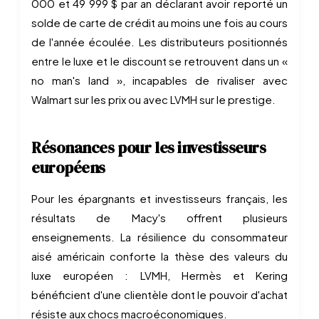
000 et 49 999 $ par an déclarant avoir reporté un
solde de carte de crédit au moins une fois au cours
de l'année écoulée. Les distributeurs positionnés
entre le luxe et le discount se retrouvent dans un «
no man's land », incapables de rivaliser avec
Walmart sur les prix ou avec LVMH sur le prestige.
Résonances pour les investisseurs
européens
Pour les épargnants et investisseurs français, les
résultats de Macy's offrent plusieurs
enseignements. La résilience du consommateur
aisé américain conforte la thèse des valeurs du
luxe européen : LVMH, Hermès et Kering
bénéficient d'une clientèle dont le pouvoir d'achat
résiste aux chocs macroéconomiques.