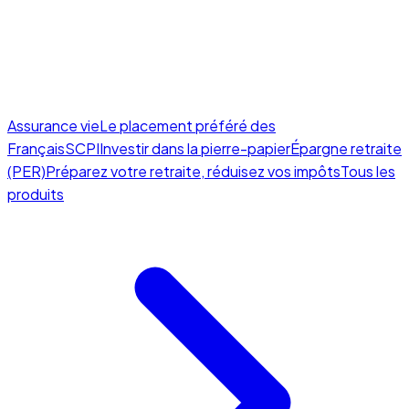
Assurance vie
Le placement préféré des
Français
SCPI
Investir dans la pierre-papier
Épargne retraite
(PER)
Préparez votre retraite, réduisez vos impôts
Tous les
produits