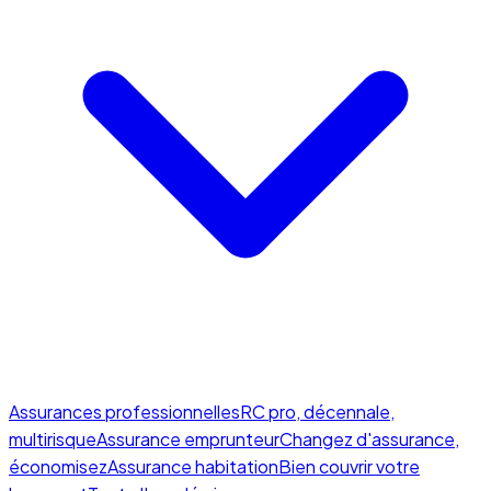
Assurances professionnelles
RC pro, décennale,
multirisque
Assurance emprunteur
Changez d'assurance,
économisez
Assurance habitation
Bien couvrir votre