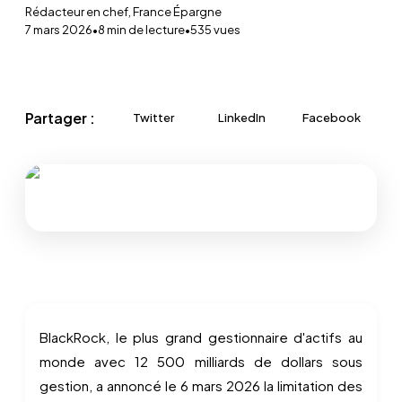
Rédacteur en chef, France Épargne
7 mars 2026
•
8
min de lecture
•
535
vues
Partager :
Twitter
LinkedIn
Facebook
BlackRock, le plus grand gestionnaire d'actifs au
monde avec 12 500 milliards de dollars sous
gestion, a annoncé le 6 mars 2026 la limitation des