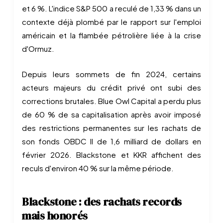
et 6 %. L'indice S&P 500 a reculé de 1,33 % dans un
contexte déjà plombé par le rapport sur l'emploi
américain et la flambée pétrolière liée à la crise
d'Ormuz.
Depuis leurs sommets de fin 2024, certains
acteurs majeurs du crédit privé ont subi des
corrections brutales. Blue Owl Capital a perdu plus
de 60 % de sa capitalisation après avoir imposé
des restrictions permanentes sur les rachats de
son fonds OBDC II de 1,6 milliard de dollars en
février 2026. Blackstone et KKR affichent des
reculs d'environ 40 % sur la même période.
Blackstone : des rachats records
mais honorés