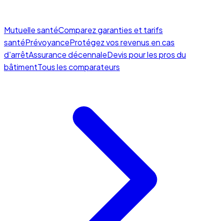
Mutuelle santé
Comparez garanties et tarifs
santé
Prévoyance
Protégez vos revenus en cas
d'arrêt
Assurance décennale
Devis pour les pros du
bâtiment
Tous les comparateurs