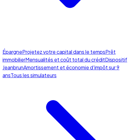
Épargne
Projetez votre capital dans le temps
Prêt
immobilier
Mensualités et coût total du crédit
Dispositif
Jeanbrun
Amortissement et économie d'impôt sur 9
ans
Tous les simulateurs