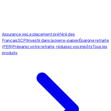
Assurance vie
Le placement préféré des
Français
SCPI
Investir dans la pierre-papier
Épargne retraite
(PER)
Préparez votre retraite, réduisez vos impôts
Tous les
produits