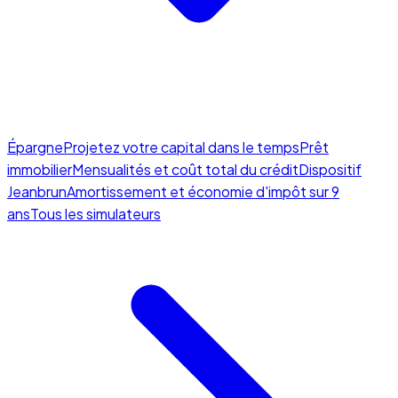
Épargne
Projetez votre capital dans le temps
Prêt
immobilier
Mensualités et coût total du crédit
Dispositif
Jeanbrun
Amortissement et économie d'impôt sur 9
ans
Tous les simulateurs