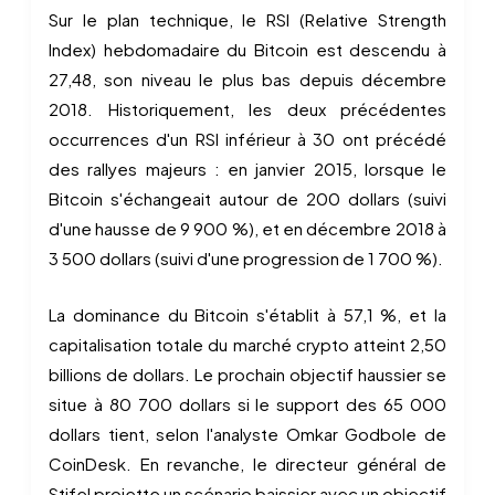
Sur le plan technique, le RSI (Relative Strength
Index) hebdomadaire du Bitcoin est descendu à
27,48, son niveau le plus bas depuis décembre
2018. Historiquement, les deux précédentes
occurrences d'un RSI inférieur à 30 ont précédé
des rallyes majeurs : en janvier 2015, lorsque le
Bitcoin s'échangeait autour de 200 dollars (suivi
d'une hausse de 9 900 %), et en décembre 2018 à
3 500 dollars (suivi d'une progression de 1 700 %).
La dominance du Bitcoin s'établit à 57,1 %, et la
capitalisation totale du marché crypto atteint 2,50
billions de dollars. Le prochain objectif haussier se
situe à 80 700 dollars si le support des 65 000
dollars tient, selon l'analyste Omkar Godbole de
CoinDesk. En revanche, le directeur général de
Stifel projette un scénario baissier avec un objectif