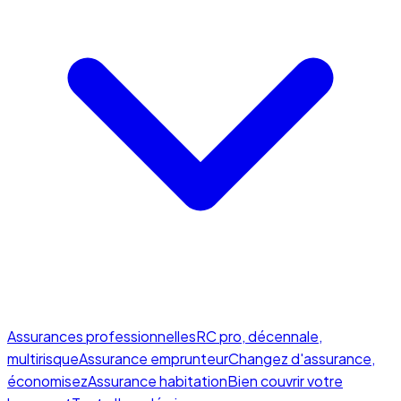
Assurances professionnelles
RC pro, décennale,
multirisque
Assurance emprunteur
Changez d'assurance,
économisez
Assurance habitation
Bien couvrir votre