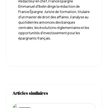
Rédacteur en chef, France Épargne
Emmanuel d'Ibelin dirige la rédaction de
France Épargne. Juriste de formation, titulaire
d'un master de droit des affaires, il analyse au
quotidien les annonces des banques
centrales, les évolutions réglementaires et les
opportunités d'investissement pour les
épargnants français.
Articles similaires