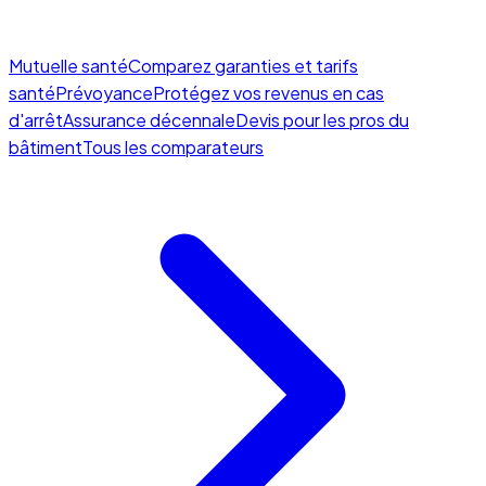
Mutuelle santé
Comparez garanties et tarifs
santé
Prévoyance
Protégez vos revenus en cas
d'arrêt
Assurance décennale
Devis pour les pros du
bâtiment
Tous les comparateurs