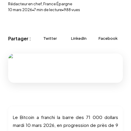
Rédacteur en chef, France Épargne
10 mars 2026
•
7
min de lecture
•
988
vues
Partager :
Twitter
LinkedIn
Facebook
Le Bitcoin a franchi la barre des 71 000 dollars
mardi 10 mars 2026, en progression de près de 9