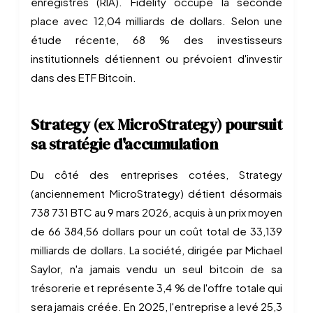
enregistrés (RIA). Fidelity occupe la seconde
place avec 12,04 milliards de dollars. Selon une
étude récente, 68 % des investisseurs
institutionnels détiennent ou prévoient d'investir
dans des ETF Bitcoin.
Strategy (ex MicroStrategy) poursuit
sa stratégie d'accumulation
Du côté des entreprises cotées, Strategy
(anciennement MicroStrategy) détient désormais
738 731 BTC au 9 mars 2026, acquis à un prix moyen
de 66 384,56 dollars pour un coût total de 33,139
milliards de dollars. La société, dirigée par Michael
Saylor, n'a jamais vendu un seul bitcoin de sa
trésorerie et représente 3,4 % de l'offre totale qui
sera jamais créée. En 2025, l'entreprise a levé 25,3