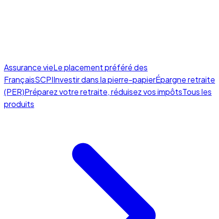
Assurance vie
Le placement préféré des
Français
SCPI
Investir dans la pierre-papier
Épargne retraite
(PER)
Préparez votre retraite, réduisez vos impôts
Tous les
produits