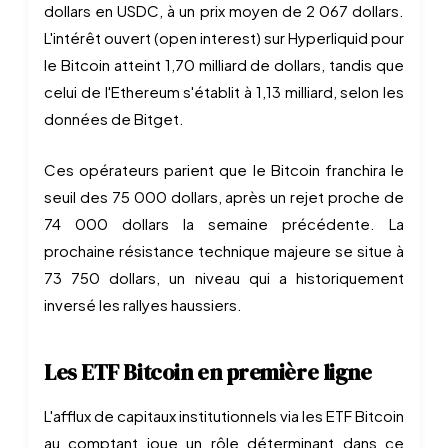
dollars en USDC, à un prix moyen de 2 067 dollars.
L'intérêt ouvert (open interest) sur Hyperliquid pour
le Bitcoin atteint 1,70 milliard de dollars, tandis que
celui de l'Ethereum s'établit à 1,13 milliard, selon les
données de Bitget.
Ces opérateurs parient que le Bitcoin franchira le
seuil des 75 000 dollars, après un rejet proche de
74 000 dollars la semaine précédente. La
prochaine résistance technique majeure se situe à
73 750 dollars, un niveau qui a historiquement
inversé les rallyes haussiers.
Les ETF Bitcoin en première ligne
L'afflux de capitaux institutionnels via les ETF Bitcoin
au comptant joue un rôle déterminant dans ce