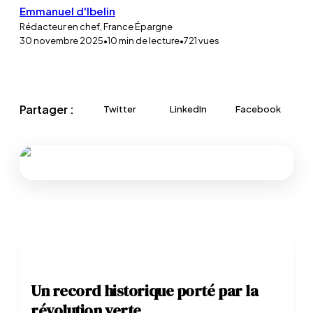
Emmanuel d'Ibelin
Rédacteur en chef, France Épargne
30 novembre 2025
•
10
min de lecture
•
721
vues
Partager :
Twitter
LinkedIn
Facebook
Un record historique porté par la
révolution verte