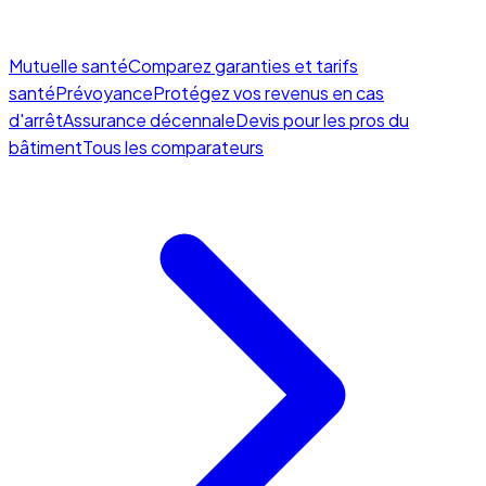
Mutuelle santé
Comparez garanties et tarifs
santé
Prévoyance
Protégez vos revenus en cas
d'arrêt
Assurance décennale
Devis pour les pros du
bâtiment
Tous les comparateurs