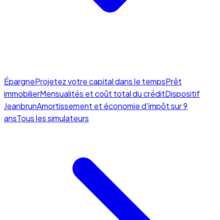
Épargne
Projetez votre capital dans le temps
Prêt
immobilier
Mensualités et coût total du crédit
Dispositif
Jeanbrun
Amortissement et économie d'impôt sur 9
ans
Tous les simulateurs