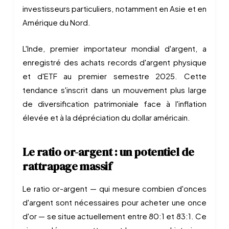
investisseurs particuliers, notamment en Asie et en
Amérique du Nord.
L'Inde, premier importateur mondial d'argent, a
enregistré des achats records d'argent physique
et d'ETF au premier semestre 2025. Cette
tendance s'inscrit dans un mouvement plus large
de diversification patrimoniale face à l'inflation
élevée et à la dépréciation du dollar américain.
Le ratio or-argent : un potentiel de
rattrapage massif
Le ratio or-argent — qui mesure combien d'onces
d'argent sont nécessaires pour acheter une once
d'or — se situe actuellement entre 80:1 et 83:1. Ce