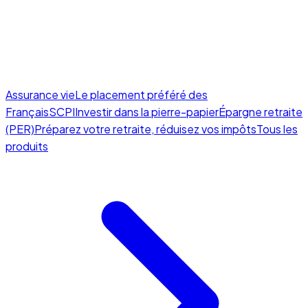
Assurance vie
Le placement préféré des
Français
SCPI
Investir dans la pierre-papier
Épargne retraite
(PER)
Préparez votre retraite, réduisez vos impôts
Tous les
produits