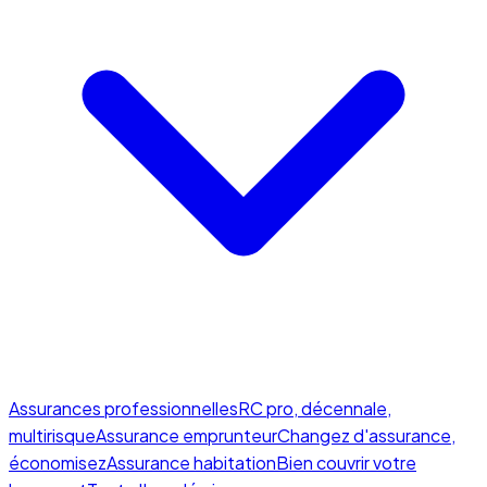
Assurances professionnelles
RC pro, décennale,
multirisque
Assurance emprunteur
Changez d'assurance,
économisez
Assurance habitation
Bien couvrir votre