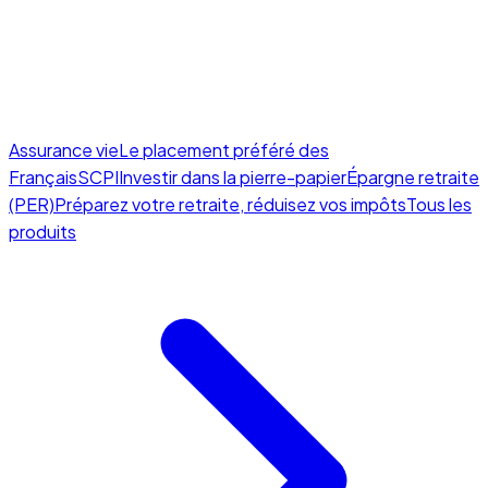
Assurance vie
Le placement préféré des
Français
SCPI
Investir dans la pierre-papier
Épargne retraite
(PER)
Préparez votre retraite, réduisez vos impôts
Tous les
produits