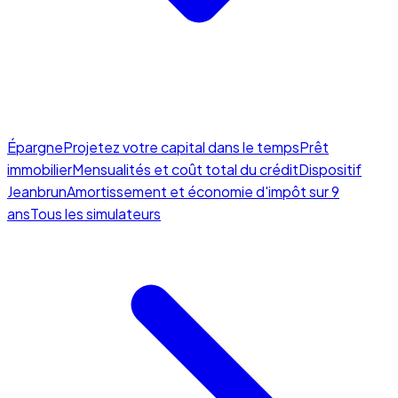
Épargne
Projetez votre capital dans le temps
Prêt
immobilier
Mensualités et coût total du crédit
Dispositif
Jeanbrun
Amortissement et économie d'impôt sur 9
ans
Tous les simulateurs