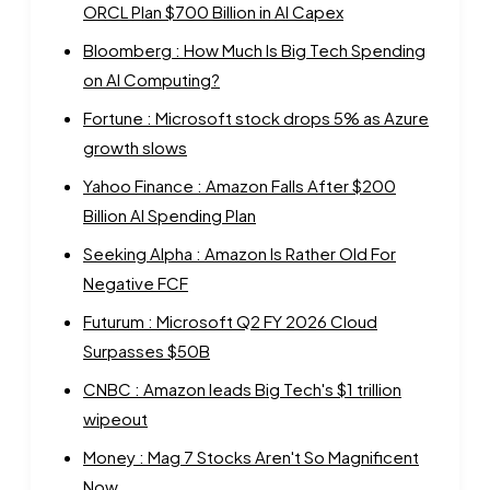
ORCL Plan $700 Billion in AI Capex
Bloomberg : How Much Is Big Tech Spending
on AI Computing?
Fortune : Microsoft stock drops 5% as Azure
growth slows
Yahoo Finance : Amazon Falls After $200
Billion AI Spending Plan
Seeking Alpha : Amazon Is Rather Old For
Negative FCF
Futurum : Microsoft Q2 FY 2026 Cloud
Surpasses $50B
CNBC : Amazon leads Big Tech's $1 trillion
wipeout
Money : Mag 7 Stocks Aren't So Magnificent
Now