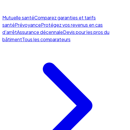
Mutuelle santé
Comparez garanties et tarifs
santé
Prévoyance
Protégez vos revenus en cas
d'arrêt
Assurance décennale
Devis pour les pros du
bâtiment
Tous les comparateurs