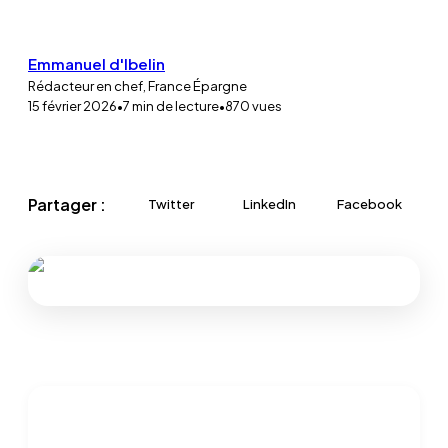
Emmanuel d'Ibelin
Rédacteur en chef, France Épargne
15 février 2026
•
7
min de lecture
•
870
vues
Partager :
Twitter
LinkedIn
Facebook