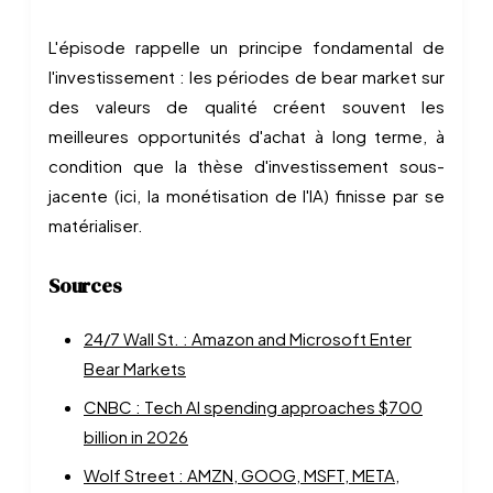
L'épisode rappelle un principe fondamental de
l'investissement : les périodes de bear market sur
des valeurs de qualité créent souvent les
meilleures opportunités d'achat à long terme, à
condition que la thèse d'investissement sous-
jacente (ici, la monétisation de l'IA) finisse par se
matérialiser.
Sources
24/7 Wall St. : Amazon and Microsoft Enter
Bear Markets
CNBC : Tech AI spending approaches $700
billion in 2026
Wolf Street : AMZN, GOOG, MSFT, META,