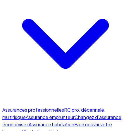
Assurances professionnelles
RC pro, décennale,
multirisque
Assurance emprunteur
Changez d'assurance,
économisez
Assurance habitation
Bien couvrir votre