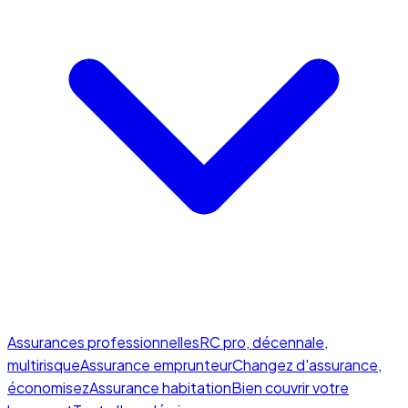
Assurances professionnelles
RC pro, décennale,
multirisque
Assurance emprunteur
Changez d'assurance,
économisez
Assurance habitation
Bien couvrir votre