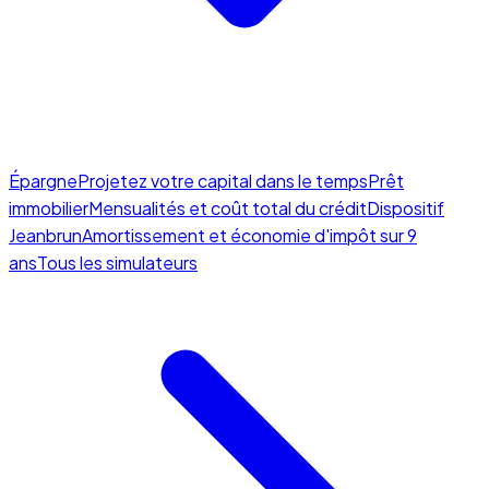
Épargne
Projetez votre capital dans le temps
Prêt
immobilier
Mensualités et coût total du crédit
Dispositif
Jeanbrun
Amortissement et économie d'impôt sur 9
ans
Tous les simulateurs