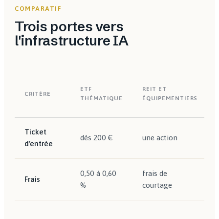
COMPARATIF
Trois portes vers
l'infrastructure IA
ETF
REIT ET
CRITÈRE
THÉMATIQUE
ÉQUIPEMENTIERS
Ticket
dès 200 €
une action
d'entrée
0,50 à 0,60
frais de
Frais
%
courtage