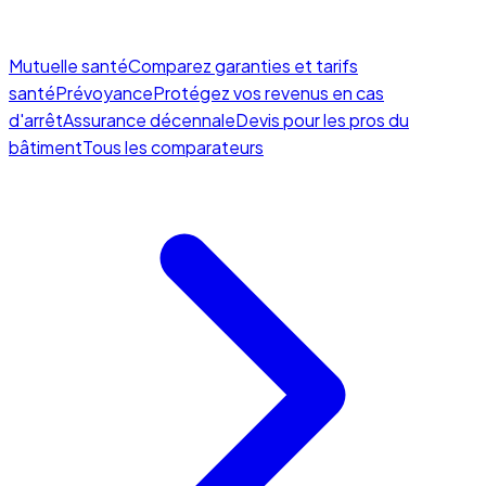
Mutuelle santé
Comparez garanties et tarifs
santé
Prévoyance
Protégez vos revenus en cas
d'arrêt
Assurance décennale
Devis pour les pros du
bâtiment
Tous les comparateurs