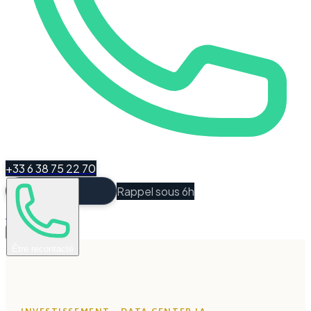
+33 6 38 75 22 70
Rappel sous 6h
Espace Client
Être recontacté