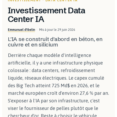
INVESTISSEMENT · DATA CENTER IA
Investissement Data
Center IA
Emmanuel d'Ibelin
Mis à jour le
29 juin 2026
L'IA se construit d'abord en béton, en
cuivre et en silicium
Derrière chaque modèle d'intelligence
artificielle, il y a une infrastructure physique
colossale : data centers, refroidissement
liquide, réseaux électriques. Le capex cumulé
des Big Tech atteint 725 Md$ en 2026, et le
marché européen croît d'environ 27,6 % par an.
S'exposer à l'IA par son infrastructure, c'est
viser le fournisseur de pelles plutôt que le
chercheur d'or. Reste à choisir le véhicule.