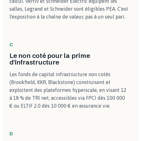
calcul. Vertiv et Schneider Electric équipent les
salles, Legrand et Schneider sont éligibles PEA. C'est
l'exposition à la chaîne de valeur, pas à un seul pari.
C
Le non coté pour la prime
d'infrastructure
Les fonds de capital infrastructure non cotés
(Brookfield, KKR, Blackstone) construisent et
exploitent des plateformes hyperscale, en visant 12
à 18 % de TRI net, accessibles via FPCI dès 100 000
€ ou ELTIF 2.0 dès 10 000 € en assurance vie.
D