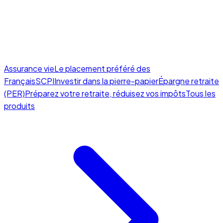
Assurance vie
Le placement préféré des
Français
SCPI
Investir dans la pierre-papier
Épargne retraite
(PER)
Préparez votre retraite, réduisez vos impôts
Tous les
produits