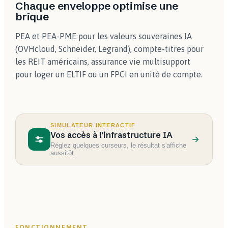
Chaque enveloppe optimise une
brique
PEA et PEA-PME pour les valeurs souveraines IA
(OVHcloud, Schneider, Legrand), compte-titres pour
les REIT américains, assurance vie multisupport
pour loger un ELTIF ou un FPCI en unité de compte.
SIMULATEUR INTERACTIF
Vos accès à l'infrastructure IA
Réglez quelques curseurs, le résultat s'affiche
aussitôt.
FONCTIONNEMENT