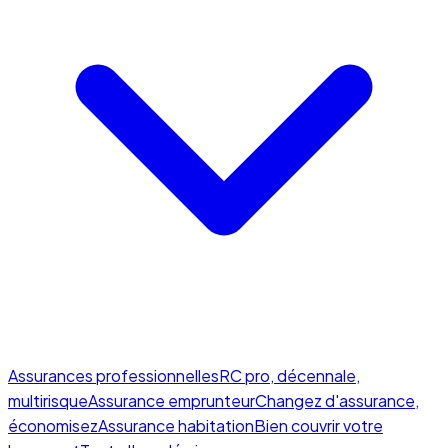
Assurances professionnelles
RC pro, décennale,
multirisque
Assurance emprunteur
Changez d'assurance,
économisez
Assurance habitation
Bien couvrir votre