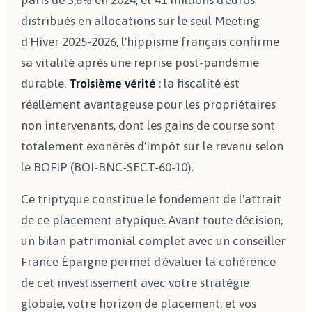
paris de 3,6% en 2024, et 41 millions d'euros
distribués en allocations sur le seul Meeting
d'Hiver 2025-2026, l'hippisme français confirme
sa vitalité après une reprise post-pandémie
durable.
Troisième vérité
: la fiscalité est
réellement avantageuse pour les propriétaires
non intervenants, dont les gains de course sont
totalement exonérés d'impôt sur le revenu selon
le BOFIP (BOI-BNC-SECT-60-10).
Ce triptyque constitue le fondement de l'attrait
de ce placement atypique. Avant toute décision,
un bilan patrimonial complet avec un conseiller
France Épargne permet d'évaluer la cohérence
de cet investissement avec votre stratégie
globale, votre horizon de placement, et vos