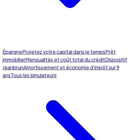
Épargne
Projetez votre capital dans le temps
Prêt
immobilier
Mensualités et coût total du crédit
Dispositif
Jeanbrun
Amortissement et économie d'impôt sur 9
ans
Tous les simulateurs