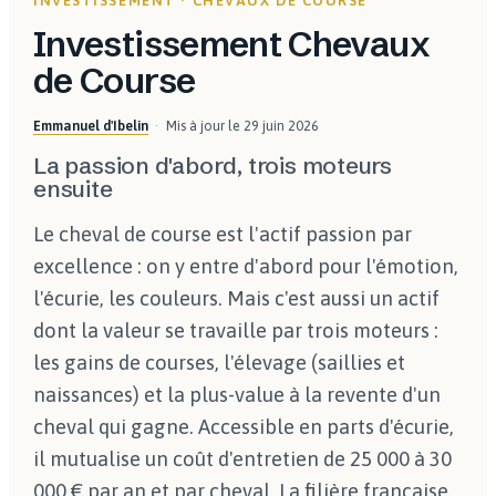
INVESTISSEMENT · CHEVAUX DE COURSE
Investissement Chevaux
de Course
Emmanuel d'Ibelin
Mis à jour le
29 juin 2026
La passion d'abord, trois moteurs
ensuite
Le cheval de course est l'actif passion par
excellence : on y entre d'abord pour l'émotion,
l'écurie, les couleurs. Mais c'est aussi un actif
dont la valeur se travaille par trois moteurs :
les gains de courses, l'élevage (saillies et
naissances) et la plus-value à la revente d'un
cheval qui gagne. Accessible en parts d'écurie,
il mutualise un coût d'entretien de 25 000 à 30
000 € par an et par cheval. La filière française