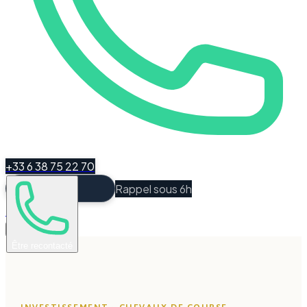
+33 6 38 75 22 70
Rappel sous 6h
Espace Client
Être recontacté