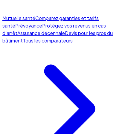
Mutuelle santé
Comparez garanties et tarifs
santé
Prévoyance
Protégez vos revenus en cas
d'arrêt
Assurance décennale
Devis pour les pros du
bâtiment
Tous les comparateurs