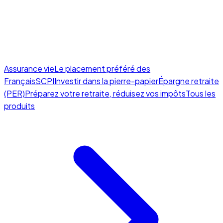
Assurance vie
Le placement préféré des
Français
SCPI
Investir dans la pierre-papier
Épargne retraite
(PER)
Préparez votre retraite, réduisez vos impôts
Tous les
produits