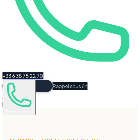
+33 6 38 75 22 70
Rappel sous 6h
Espace Client
Être recontacté