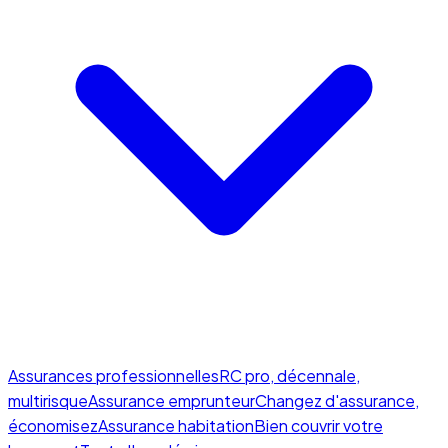
Assurances professionnelles
RC pro, décennale,
multirisque
Assurance emprunteur
Changez d'assurance,
économisez
Assurance habitation
Bien couvrir votre