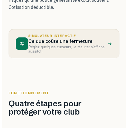
risques qu'une police généraliste exclut souvent.
Cotisation déductible.
SIMULATEUR INTERACTIF
Ce que coûte une fermeture
Réglez quelques curseurs, le résultat s'affiche
aussitôt.
FONCTIONNEMENT
Quatre étapes pour
protéger votre club