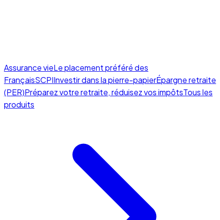
Assurance vie
Le placement préféré des
Français
SCPI
Investir dans la pierre-papier
Épargne retraite
(PER)
Préparez votre retraite, réduisez vos impôts
Tous les
produits