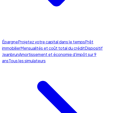
Épargne
Projetez votre capital dans le temps
Prêt
immobilier
Mensualités et coût total du crédit
Dispositif
Jeanbrun
Amortissement et économie d'impôt sur 9
ans
Tous les simulateurs