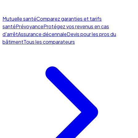
Mutuelle santé
Comparez garanties et tarifs
santé
Prévoyance
Protégez vos revenus en cas
d'arrêt
Assurance décennale
Devis pour les pros du
bâtiment
Tous les comparateurs