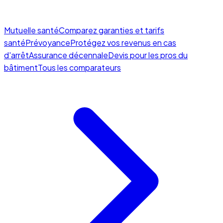
Mutuelle santé
Comparez garanties et tarifs
santé
Prévoyance
Protégez vos revenus en cas
d'arrêt
Assurance décennale
Devis pour les pros du
bâtiment
Tous les comparateurs