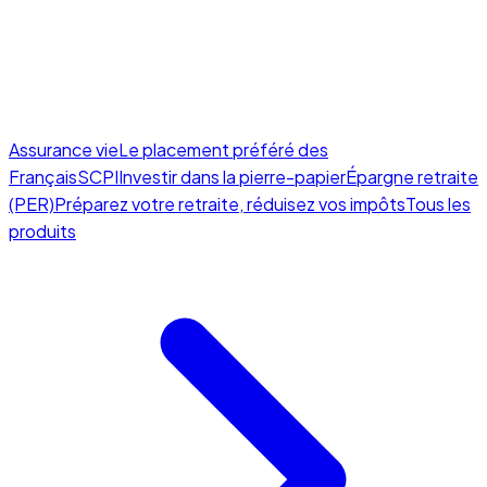
Assurance vie
Le placement préféré des
Français
SCPI
Investir dans la pierre-papier
Épargne retraite
(PER)
Préparez votre retraite, réduisez vos impôts
Tous les
produits