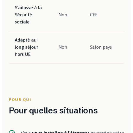
S'adosse à la
Sécurité
Non
CFE
I
sociale
Adapté au
long séjour
Non
Selon pays
O
hors UE
POUR QUI
Pour quelles situations