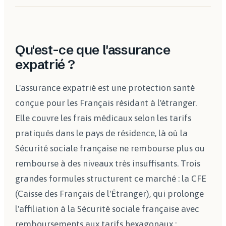
Qu'est-ce que l'assurance
expatrié ?
L'assurance expatrié est une protection santé
conçue pour les Français résidant à l'étranger.
Elle couvre les frais médicaux selon les tarifs
pratiqués dans le pays de résidence, là où la
Sécurité sociale française ne rembourse plus ou
rembourse à des niveaux très insuffisants. Trois
grandes formules structurent ce marché : la CFE
(Caisse des Français de l'Étranger), qui prolonge
l'affiliation à la Sécurité sociale française avec
remboursements aux tarifs hexagonaux ;