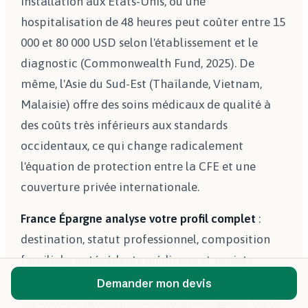
installation aux États-Unis, où une
hospitalisation de 48 heures peut coûter entre 15
000 et 80 000 USD selon l'établissement et le
diagnostic (Commonwealth Fund, 2025). De
même, l'Asie du Sud-Est (Thaïlande, Vietnam,
Malaisie) offre des soins médicaux de qualité à
des coûts très inférieurs aux standards
occidentaux, ce qui change radicalement
l'équation de protection entre la CFE et une
couverture privée internationale.
France Épargne analyse votre profil complet
:
destination, statut professionnel, composition
familiale, antécédents médicaux et projets
patrimoniaux. Cette analyse aboutit à une
Demander mon devis
recommandation personnalisée intégrant votre