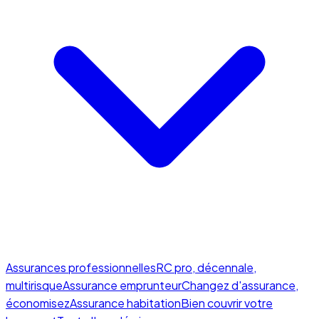
Assurances professionnelles
RC pro, décennale,
multirisque
Assurance emprunteur
Changez d'assurance,
économisez
Assurance habitation
Bien couvrir votre