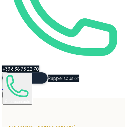
+33 6 38 75 22 70
Rappel sous 6h
Espace Client
Être recontacté