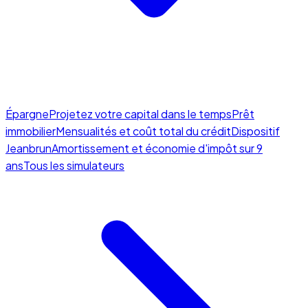
Épargne
Projetez votre capital dans le temps
Prêt
immobilier
Mensualités et coût total du crédit
Dispositif
Jeanbrun
Amortissement et économie d'impôt sur 9
ans
Tous les simulateurs