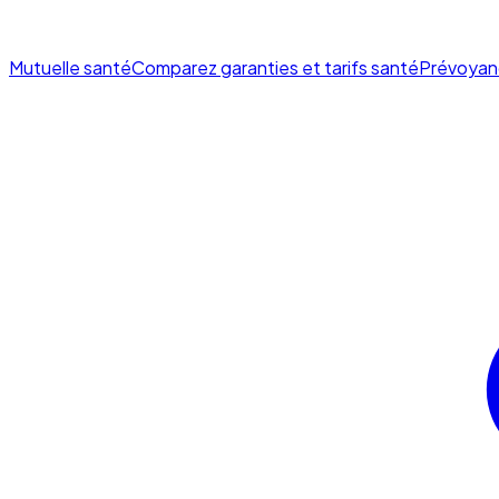
Mutuelle santé
Comparez garanties et tarifs santé
Prévoyan