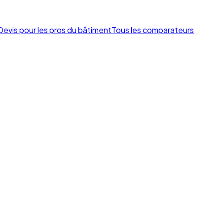
Devis pour les pros du bâtiment
Tous les comparateurs