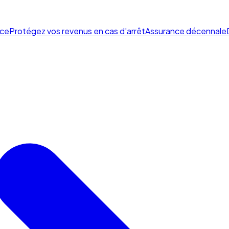
ce
Protégez vos revenus en cas d'arrêt
Assurance décennale