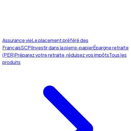
Assurance vie
Le placement préféré des
Français
SCPI
Investir dans la pierre-papier
Épargne retraite
(PER)
Préparez votre retraite, réduisez vos impôts
Tous les
produits