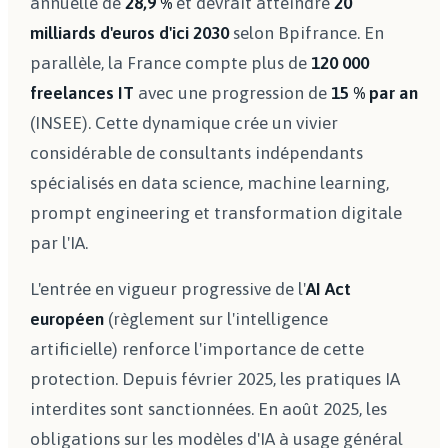
annuelle de
28,9 %
et devrait atteindre
20
milliards d'euros d'ici 2030
selon Bpifrance. En
parallèle, la France compte plus de
120 000
freelances IT
avec une progression de
15 % par an
(INSEE). Cette dynamique crée un vivier
considérable de consultants indépendants
spécialisés en data science, machine learning,
prompt engineering et transformation digitale
par l'IA.
L'entrée en vigueur progressive de l'
AI Act
européen
(règlement sur l'intelligence
artificielle) renforce l'importance de cette
protection. Depuis février 2025, les pratiques IA
interdites sont sanctionnées. En août 2025, les
obligations sur les modèles d'IA à usage général