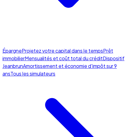
Épargne
Projetez votre capital dans le temps
Prêt
immobilier
Mensualités et coût total du crédit
Dispositif
Jeanbrun
Amortissement et économie d'impôt sur 9
ans
Tous les simulateurs