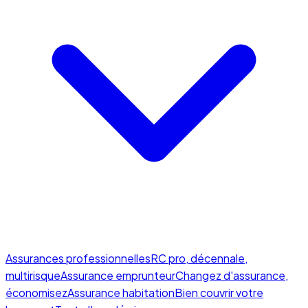
Assurances professionnelles
RC pro, décennale,
multirisque
Assurance emprunteur
Changez d'assurance,
économisez
Assurance habitation
Bien couvrir votre