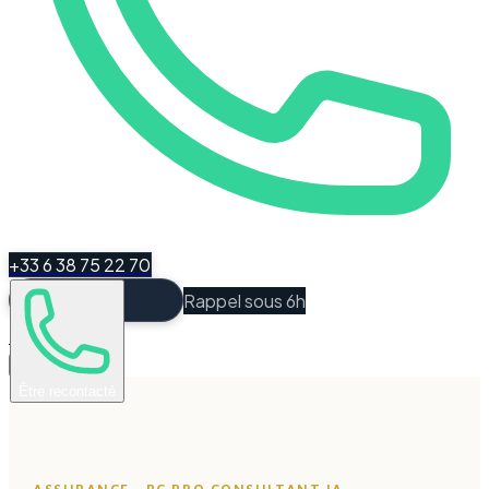
+33 6 38 75 22 70
Rappel sous 6h
Espace Client
Être recontacté