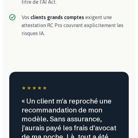
titre de l'AI Act.
Vos
clients grands comptes
exigent une
attestation RC Pro couvrant explicitement les
risques IA.
★★★★★
« Un client m'a reproché une
recommandation de mon
modèle. Sans assurance,
j'aurais payé les frais d'avocat
de ma poche. Là, tout a été