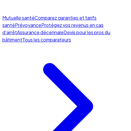
Mutuelle santé
Comparez garanties et tarifs
santé
Prévoyance
Protégez vos revenus en cas
d'arrêt
Assurance décennale
Devis pour les pros du
bâtiment
Tous les comparateurs