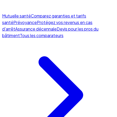
Mutuelle santé
Comparez garanties et tarifs
santé
Prévoyance
Protégez vos revenus en cas
d'arrêt
Assurance décennale
Devis pour les pros du
bâtiment
Tous les comparateurs