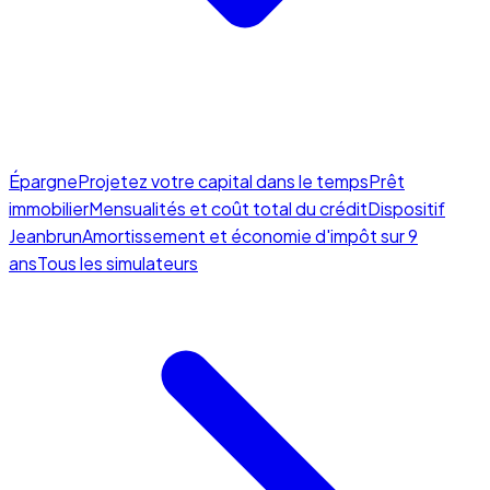
Épargne
Projetez votre capital dans le temps
Prêt
immobilier
Mensualités et coût total du crédit
Dispositif
Jeanbrun
Amortissement et économie d'impôt sur 9
ans
Tous les simulateurs