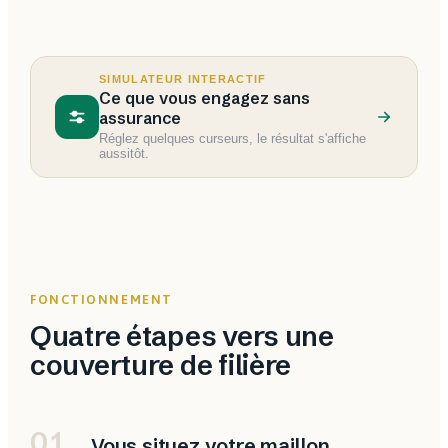
SIMULATEUR INTERACTIF
Ce que vous engagez sans
assurance
Réglez quelques curseurs, le résultat s'affiche
aussitôt.
FONCTIONNEMENT
Quatre étapes vers une
couverture de filière
01
Vous situez votre maillon