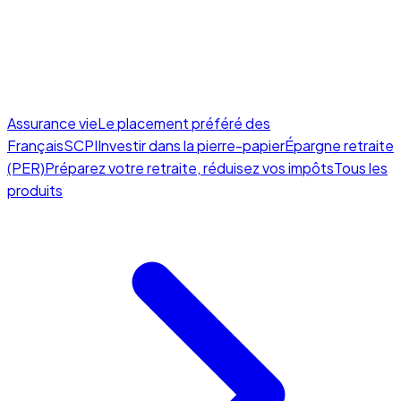
Assurance vie
Le placement préféré des
Français
SCPI
Investir dans la pierre-papier
Épargne retraite
(PER)
Préparez votre retraite, réduisez vos impôts
Tous les
produits