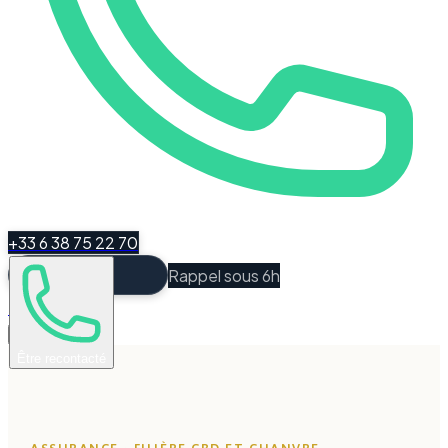
+33 6 38 75 22 70
Rappel sous 6h
Espace Client
Être recontacté