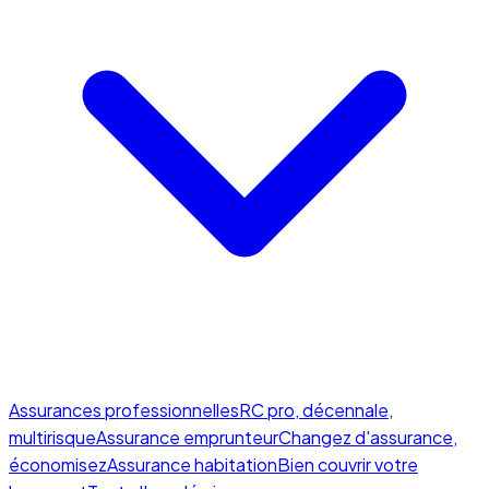
Assurances professionnelles
RC pro, décennale,
multirisque
Assurance emprunteur
Changez d'assurance,
économisez
Assurance habitation
Bien couvrir votre