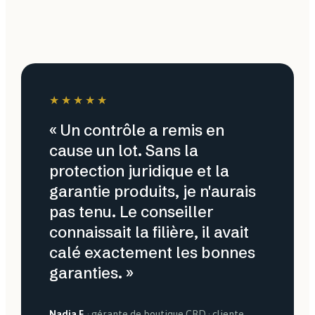
★★★★★
« Un contrôle a remis en
cause un lot. Sans la
protection juridique et la
garantie produits, je n'aurais
pas tenu. Le conseiller
connaissait la filière, il avait
calé exactement les bonnes
garanties. »
Nadia F.
· gérante de boutique CBD · cliente