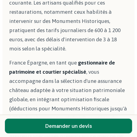
courante. Les artisans qualifiés pour ces
restaurations, notamment ceux habilités à
intervenir sur des Monuments Historiques,
pratiquent des tarifs journaliers de 600 à 1 200
euros, avec des délais d'intervention de 3 à 18
mois selon la spécialité.
France Épargne, en tant que
gestionnaire de
patrimoine et courtier spécialisé
, vous
accompagne dans la sélection d'une assurance
château adaptée à votre situation patrimoniale
globale, en intégrant optimisation fiscale
(déductions pour Monuments Historiques jusqu'à
100 % des charges sans plafond), stratégie de
Demander un devis
transmission, et arbitrage entre les formules des
assureurs spécialisés présents sur ce marché de