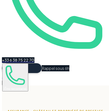
+33 6 38 75 22 70
Rappel sous 6h
Espace Client
Être recontacté