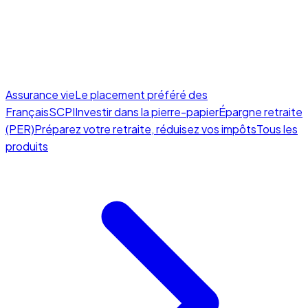
Assurance vie
Le placement préféré des
Français
SCPI
Investir dans la pierre-papier
Épargne retraite
(PER)
Préparez votre retraite, réduisez vos impôts
Tous les
produits