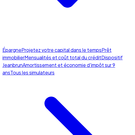
Épargne
Projetez votre capital dans le temps
Prêt
immobilier
Mensualités et coût total du crédit
Dispositif
Jeanbrun
Amortissement et économie d'impôt sur 9
ans
Tous les simulateurs