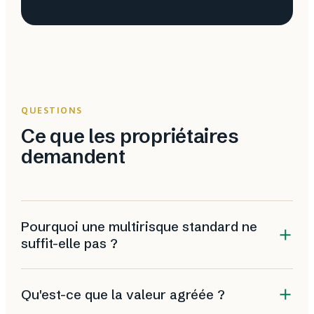
QUESTIONS
Ce que les propriétaires
demandent
Pourquoi une multirisque standard ne
suffit-elle pas ?
Parce qu'elle plafonne l'indemnisation et applique
Qu'est-ce que la valeur agréée ?
une vétusté, ce qui laisse un château ou une