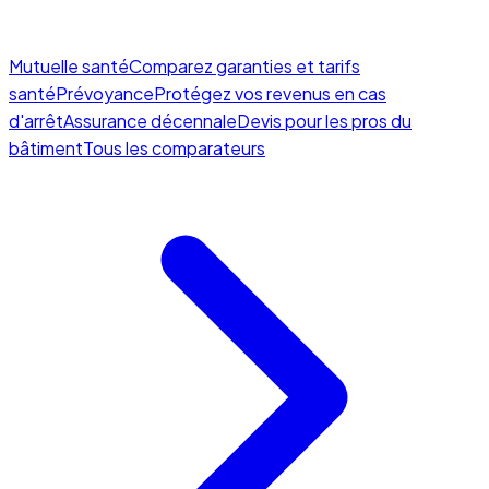
Mutuelle santé
Comparez garanties et tarifs
santé
Prévoyance
Protégez vos revenus en cas
d'arrêt
Assurance décennale
Devis pour les pros du
bâtiment
Tous les comparateurs