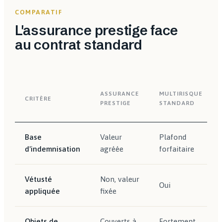
COMPARATIF
L'assurance prestige face
au contrat standard
ASSURANCE
MULTIRISQUE
CRITÈRE
PRESTIGE
STANDARD
Base
Valeur
Plafond
d'indemnisation
agréée
forfaitaire
Vétusté
Non, valeur
Oui
appliquée
fixée
Objets de
Couverts à
Fortement