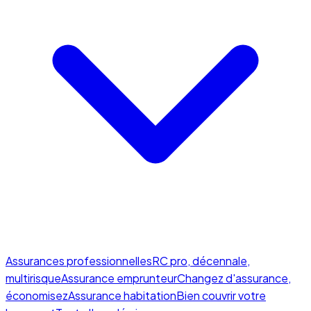
Assurances professionnelles
RC pro, décennale,
multirisque
Assurance emprunteur
Changez d'assurance,
économisez
Assurance habitation
Bien couvrir votre