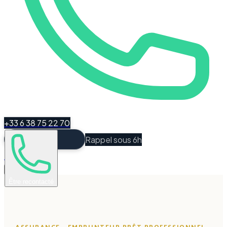
+33 6 38 75 22 70
Rappel sous 6h
Espace Client
Être recontacté