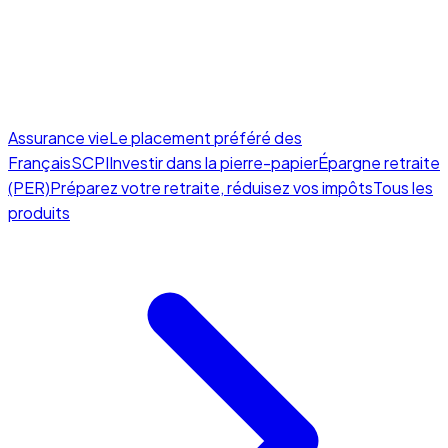
Assurance vie
Le placement préféré des
Français
SCPI
Investir dans la pierre-papier
Épargne retraite
(PER)
Préparez votre retraite, réduisez vos impôts
Tous les
produits