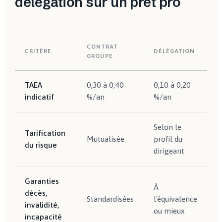
délégation sur un prêt pro
CONTRAT
CRITÈRE
DÉLÉGATION
GROUPE
TAEA
0,30 à 0,40
0,10 à 0,20
indicatif
%/an
%/an
Selon le
Tarification
Mutualisée
profil du
du risque
dirigeant
Garanties
À
décès,
Standardisées
l'équivalence
invalidité,
ou mieux
incapacité