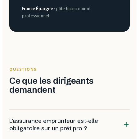
France Épargne
· pôle financement
professionnel
QUESTIONS
Ce que les dirigeants
demandent
L'assurance emprunteur est-elle
obligatoire sur un prêt pro ?