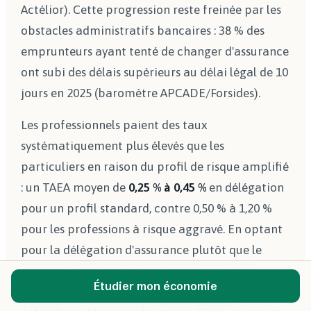
Actélior). Cette progression reste freinée par les
obstacles administratifs bancaires : 38 % des
emprunteurs ayant tenté de changer d'assurance
ont subi des délais supérieurs au délai légal de 10
jours en 2025 (baromètre APCADE/Forsides).
Les professionnels paient des taux
systématiquement plus élevés que les
particuliers en raison du profil de risque amplifié
: un TAEA moyen de
0,25 % à 0,45 %
en délégation
pour un profil standard, contre 0,50 % à 1,20 %
pour les professions à risque aggravé. En optant
pour la délégation d'assurance plutôt que le
contrat bancaire groupe, les entrepreneurs
Étudier mon économie
économisent en moyenne
27 % sur leurs