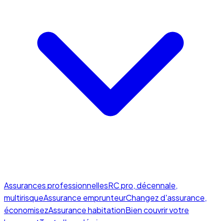
Assurances professionnelles
RC pro, décennale,
multirisque
Assurance emprunteur
Changez d'assurance,
économisez
Assurance habitation
Bien couvrir votre