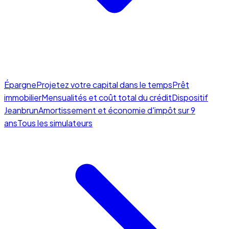
Épargne
Projetez votre capital dans le temps
Prêt
immobilier
Mensualités et coût total du crédit
Dispositif
Jeanbrun
Amortissement et économie d'impôt sur 9
ans
Tous les simulateurs