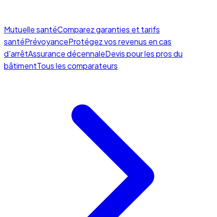
Mutuelle santé
Comparez garanties et tarifs
santé
Prévoyance
Protégez vos revenus en cas
d'arrêt
Assurance décennale
Devis pour les pros du
bâtiment
Tous les comparateurs