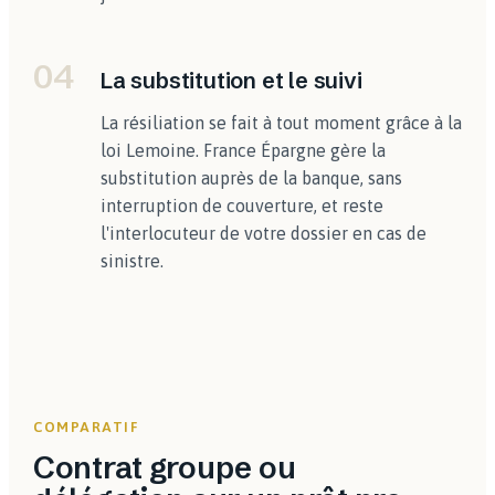
04
La substitution et le suivi
La résiliation se fait à tout moment grâce à la
loi Lemoine. France Épargne gère la
substitution auprès de la banque, sans
interruption de couverture, et reste
l'interlocuteur de votre dossier en cas de
sinistre.
COMPARATIF
Contrat groupe ou