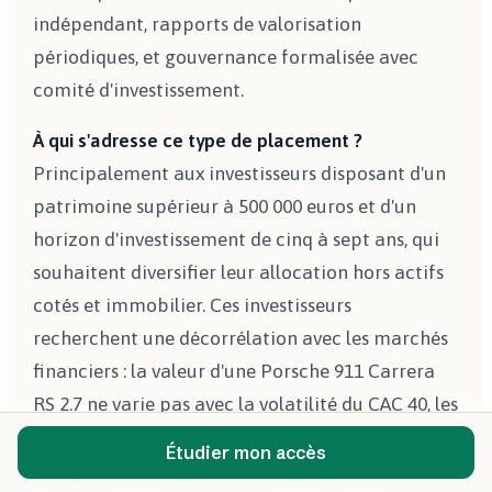
indépendant, rapports de valorisation
périodiques, et gouvernance formalisée avec
comité d'investissement.
À qui s'adresse ce type de placement ?
Principalement aux investisseurs disposant d'un
patrimoine supérieur à 500 000 euros et d'un
horizon d'investissement de cinq à sept ans, qui
souhaitent diversifier leur allocation hors actifs
cotés et immobilier. Ces investisseurs
recherchent une décorrélation avec les marchés
financiers : la valeur d'une Porsche 911 Carrera
RS 2.7 ne varie pas avec la volatilité du CAC 40, les
décisions de la BCE ou les fluctuations du marché
Étudier mon accès
obligataire. C'est précisément ce que les