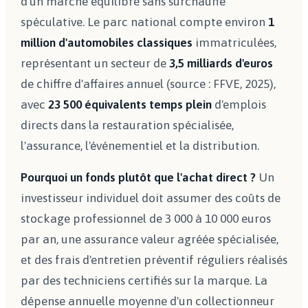
d'un marché équilibré sans surchauffe
spéculative. Le parc national compte environ
1
million d'automobiles classiques
immatriculées,
représentant un secteur de
3,5 milliards d'euros
de chiffre d'affaires annuel (source : FFVE, 2025),
avec
23 500 équivalents temps plein
d'emplois
directs dans la restauration spécialisée,
l'assurance, l'événementiel et la distribution.
Pourquoi un fonds plutôt que l'achat direct ?
Un
investisseur individuel doit assumer des coûts de
stockage professionnel de 3 000 à 10 000 euros
par an, une assurance valeur agréée spécialisée,
et des frais d'entretien préventif réguliers réalisés
par des techniciens certifiés sur la marque. La
dépense annuelle moyenne d'un collectionneur