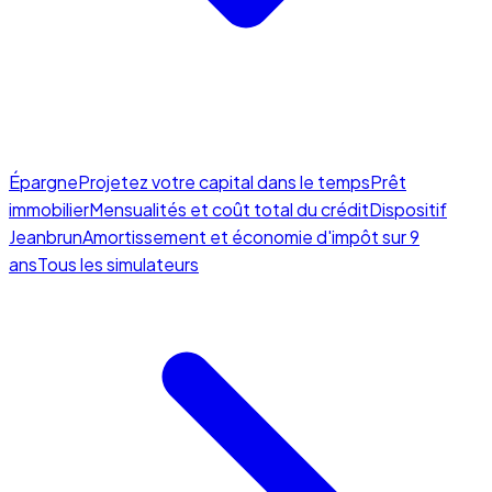
Épargne
Projetez votre capital dans le temps
Prêt
immobilier
Mensualités et coût total du crédit
Dispositif
Jeanbrun
Amortissement et économie d'impôt sur 9
ans
Tous les simulateurs