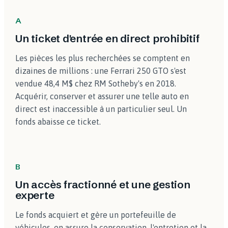
A
Un ticket d'entrée en direct prohibitif
Les pièces les plus recherchées se comptent en
dizaines de millions : une Ferrari 250 GTO s'est
vendue 48,4 M$ chez RM Sotheby's en 2018.
Acquérir, conserver et assurer une telle auto en
direct est inaccessible à un particulier seul. Un
fonds abaisse ce ticket.
B
Un accès fractionné et une gestion
experte
Le fonds acquiert et gère un portefeuille de
véhicules, en assure la conservation, l'entretien et la