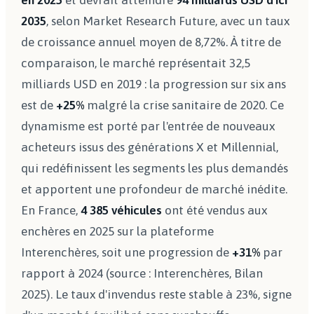
en 2025
et devrait atteindre
94 milliards USD d'ici
2035
, selon Market Research Future, avec un taux
de croissance annuel moyen de 8,72%. À titre de
comparaison, le marché représentait 32,5
milliards USD en 2019 : la progression sur six ans
est de
+25%
malgré la crise sanitaire de 2020. Ce
dynamisme est porté par l'entrée de nouveaux
acheteurs issus des générations X et Millennial,
qui redéfinissent les segments les plus demandés
et apportent une profondeur de marché inédite.
En France,
4 385 véhicules
ont été vendus aux
enchères en 2025 sur la plateforme
Interenchères, soit une progression de
+31%
par
rapport à 2024 (source : Interenchères, Bilan
2025). Le taux d'invendus reste stable à 23%, signe