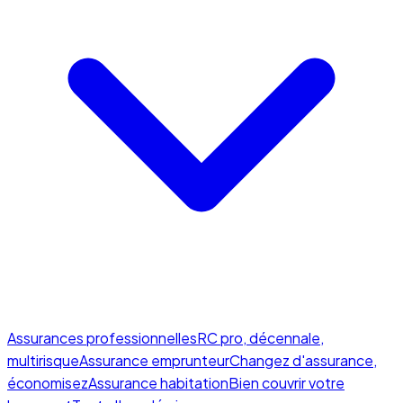
Assurances professionnelles
RC pro, décennale,
multirisque
Assurance emprunteur
Changez d'assurance,
économisez
Assurance habitation
Bien couvrir votre