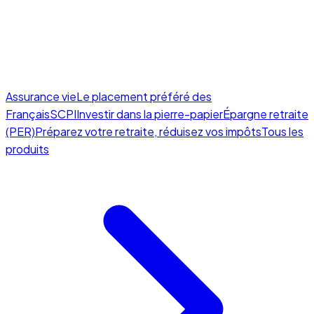
Assurance vie
Le placement préféré des
Français
SCPI
Investir dans la pierre-papier
Épargne retraite
(PER)
Préparez votre retraite, réduisez vos impôts
Tous les
produits