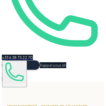
+33 6 38 75 22 70
Rappel sous 6h
Espace Client
Être recontacté