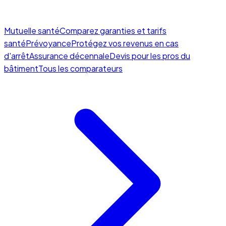
Mutuelle santé
Comparez garanties et tarifs
santé
Prévoyance
Protégez vos revenus en cas
d'arrêt
Assurance décennale
Devis pour les pros du
bâtiment
Tous les comparateurs