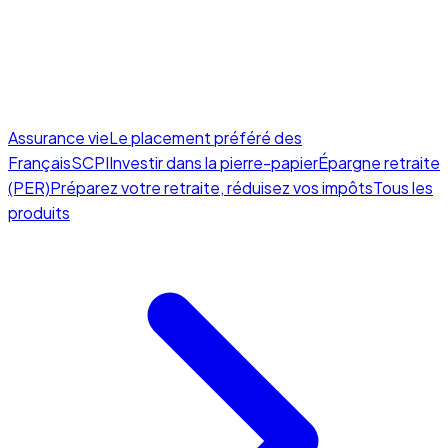
Assurance vie
Le placement préféré des
Français
SCPI
Investir dans la pierre-papier
Épargne retraite
(PER)
Préparez votre retraite, réduisez vos impôts
Tous les
produits