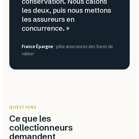
conservation. Nous calons
les deux, puis nous mettons
les assureurs en
concurrence. »
France Épargne
· pôle assurances des biens de
valeur
QUESTIONS
Ce que les
collectionneurs
demandent