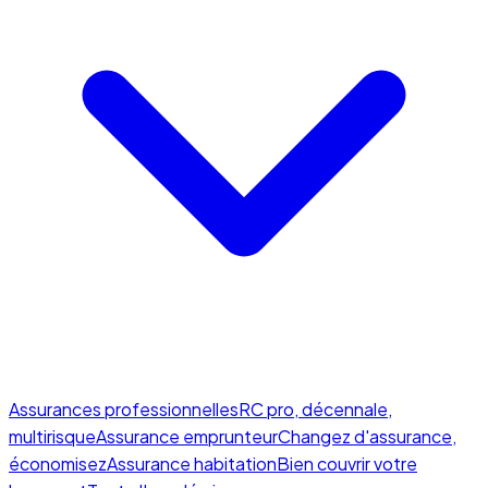
Assurances professionnelles
RC pro, décennale,
multirisque
Assurance emprunteur
Changez d'assurance,
économisez
Assurance habitation
Bien couvrir votre