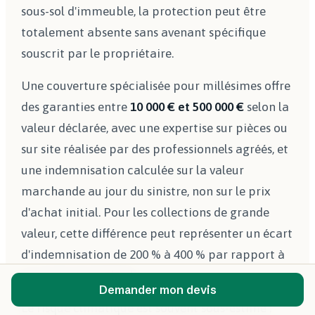
sous-sol d'immeuble, la protection peut être
totalement absente sans avenant spécifique
souscrit par le propriétaire.
Une couverture spécialisée pour millésimes offre
des garanties entre
10 000 € et 500 000 €
selon la
valeur déclarée, avec une expertise sur pièces ou
sur site réalisée par des professionnels agréés, et
une indemnisation calculée sur la valeur
marchande au jour du sinistre, non sur le prix
d'achat initial. Pour les collections de grande
valeur, cette différence peut représenter un écart
d'indemnisation de 200 % à 400 % par rapport à
un contrat standard.
Demander mon devis
Le risque climatique est souvent sous-estimé :