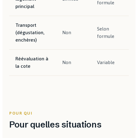
formule
principal
Transport
Selon
(dégustation,
Non
In
formule
enchères)
Réévaluation à
Su
Non
Variable
la cote
ré
POUR QUI
Pour quelles situations