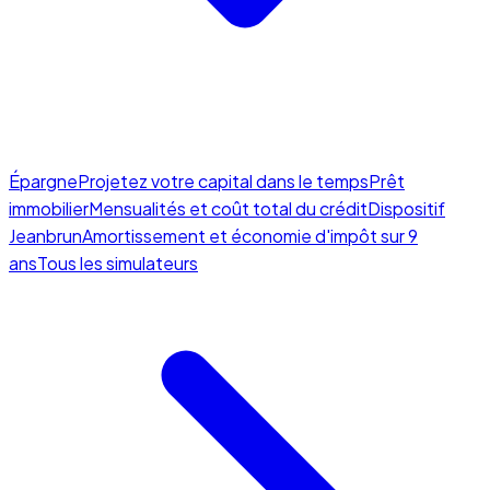
Épargne
Projetez votre capital dans le temps
Prêt
immobilier
Mensualités et coût total du crédit
Dispositif
Jeanbrun
Amortissement et économie d'impôt sur 9
ans
Tous les simulateurs