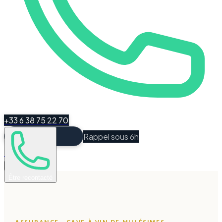
+33 6 38 75 22 70
Rappel sous 6h
Espace Client
Être recontacté