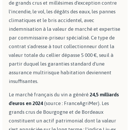
de grands crus et millésimes d'exception contre
l'incendie, le vol, les dégâts des eaux, les pannes
climatiques et le bris accidentel, avec
indemnisation à la valeur de marché et expertise
par commissaire-priseur spécialisé. Ce type de
contrat s'adresse à tout collectionneur dont la
valeur totale du cellier dépasse 5 000 €, seuil à
partir duquel les garanties standard d'une
assurance multirisque habitation deviennent
insuffisantes.
Le marché français du vin a généré
24,5 milliards
d'euros en 2024
(source : FranceAgriMer). Les
grands crus de Bourgogne et de Bordeaux
constituent un actif patrimonial dont la valeur
s'est appréciée sur le long terme : l'indice Liv-ex