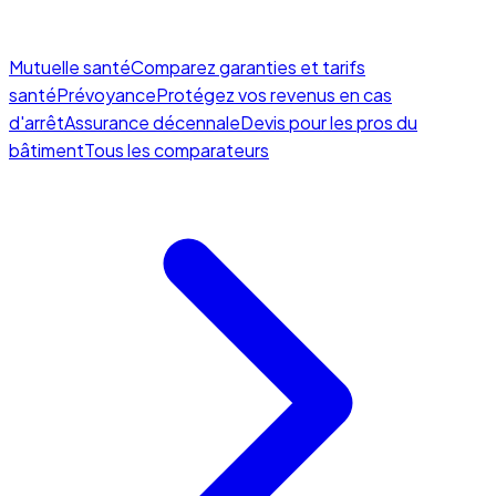
Mutuelle santé
Comparez garanties et tarifs
santé
Prévoyance
Protégez vos revenus en cas
d'arrêt
Assurance décennale
Devis pour les pros du
bâtiment
Tous les comparateurs