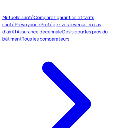
Mutuelle santé
Comparez garanties et tarifs
santé
Prévoyance
Protégez vos revenus en cas
d'arrêt
Assurance décennale
Devis pour les pros du
bâtiment
Tous les comparateurs