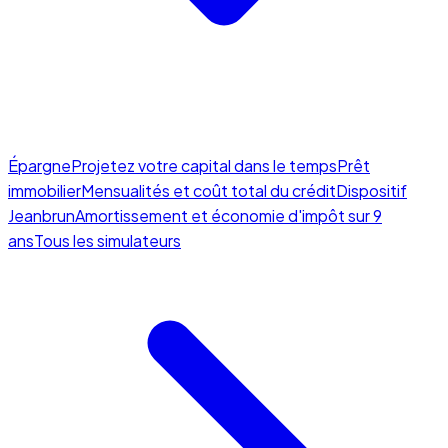
Épargne
Projetez votre capital dans le temps
Prêt
immobilier
Mensualités et coût total du crédit
Dispositif
Jeanbrun
Amortissement et économie d'impôt sur 9
ans
Tous les simulateurs