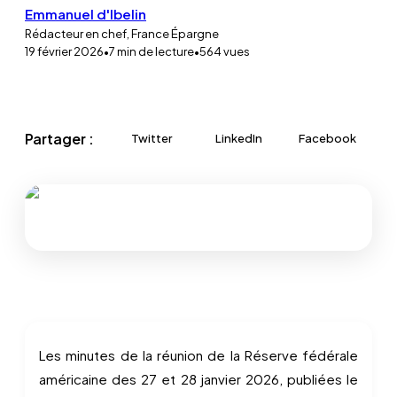
Emmanuel d'Ibelin
Rédacteur en chef, France Épargne
19 février 2026
•
7
min de lecture
•
564
vues
Partager :
Twitter
LinkedIn
Facebook
Les minutes de la réunion de la Réserve fédérale
américaine des 27 et 28 janvier 2026, publiées le