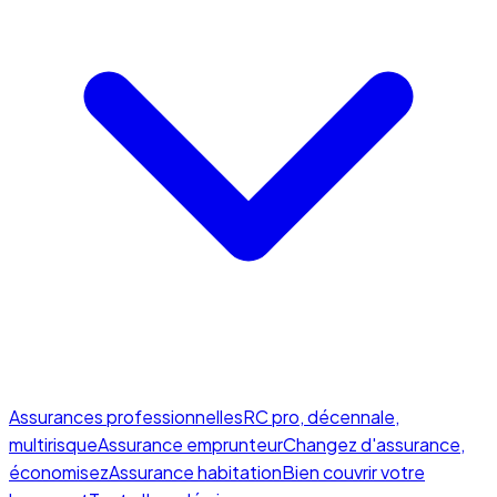
Assurances professionnelles
RC pro, décennale,
multirisque
Assurance emprunteur
Changez d'assurance,
économisez
Assurance habitation
Bien couvrir votre