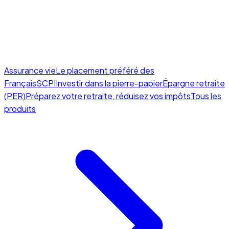
Assurance vie
Le placement préféré des
Français
SCPI
Investir dans la pierre-papier
Épargne retraite
(PER)
Préparez votre retraite, réduisez vos impôts
Tous les
produits