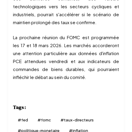
technologiques vers les secteurs cycliques et
industriels, pourrait s'accélérer si le scénario de
maintien prolongé des taux se confirme.
La prochaine réunion du FOMC est programmée
les 17 et 18 mars 2026. Les marchés accorderont
une attention particulière aux données d'inflation
PCE attendues vendredi et aux indicateurs de
commandes de biens durables, qui pourraient
infléchir le débat au sein du comité.
Tags :
#
fed
#
fomc
#
taux-directeurs
#
politique-monetaire
#
inflation