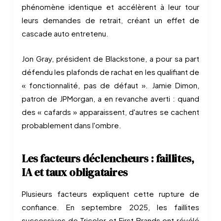
phénomène identique et accélèrent à leur tour
leurs demandes de retrait, créant un effet de
cascade auto entretenu.
Jon Gray, président de Blackstone, a pour sa part
défendu les plafonds de rachat en les qualifiant de
« fonctionnalité, pas de défaut ». Jamie Dimon,
patron de JPMorgan, a en revanche averti : quand
des « cafards » apparaissent, d'autres se cachent
probablement dans l'ombre.
Les facteurs déclencheurs : faillites,
IA et taux obligataires
Plusieurs facteurs expliquent cette rupture de
confiance. En septembre 2025, les faillites
successives de Tricolor et First Brands ont révélé