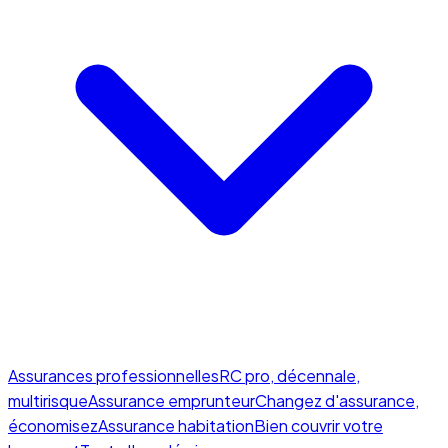
Assurances professionnelles
RC pro, décennale,
multirisque
Assurance emprunteur
Changez d'assurance,
économisez
Assurance habitation
Bien couvrir votre