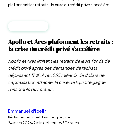
plafonnent les retraits : la crise du crédit privé s'accélère
MARCHÉS PRIVÉS
Apollo et Ares plafonnent les retraits :
la crise du crédit privé s'accélère
Apollo et Ares limitent les retraits de leurs fonds de
crédit privé après des demandes de rachats
dépassant 11 %. Avec 265 milliards de dollars de
capitalisation effacée, la crise de liquidité gagne
l'ensemble du secteur.
Emmanuel d'Ibelin
Rédacteur en chef, France Épargne
24 mars 2026
•
7
min de lecture
•
706
vues