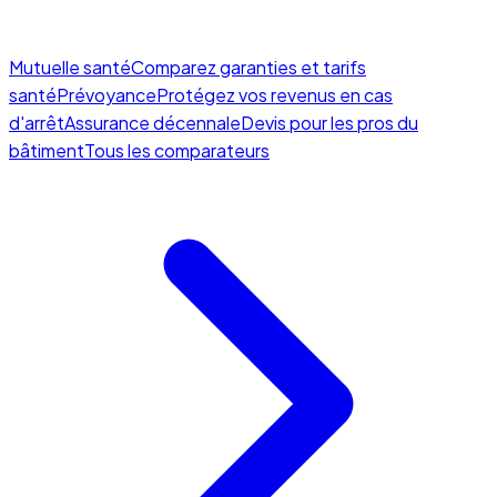
Mutuelle santé
Comparez garanties et tarifs
santé
Prévoyance
Protégez vos revenus en cas
d'arrêt
Assurance décennale
Devis pour les pros du
bâtiment
Tous les comparateurs