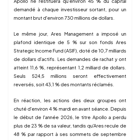
Apollo ne restituera qu'environ 45 % du capital
demandé à chaque investisseur sortant, pour un
montant brut d'environ 730 millions de dollars.
Le même jour, Ares Management a imposé un
plafond identique de 5 % sur son fonds Ares
Strategic Income Fund (ASIF), doté de 10,7 milliards
de dollars d'actifs. Les demandes de rachat y ont
atteint 11,6 %, représentant 1,2 milliard de dollars.
Seuls 524,5 millions seront effectivement
reversés, soit 43,1 % des montants réclamés.
En réaction, les actions des deux groupes ont
chuté d'environ 4 % mardi en avant séance. Depuis
le début de l'année 2026, le titre Apollo a perdu
plus de 23 % de sa valeur, tandis qu'Ares recule de
48 % par rapport à ses sommets de septembre