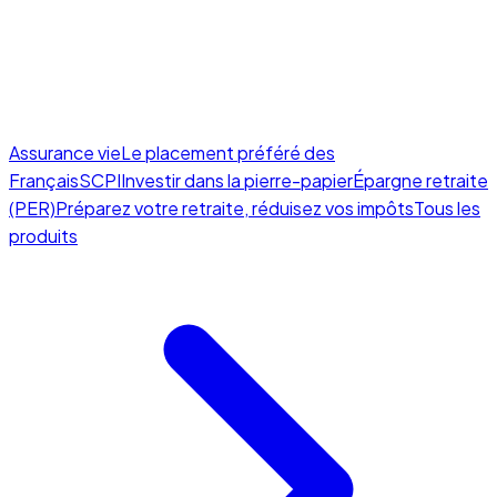
Assurance vie
Le placement préféré des
Français
SCPI
Investir dans la pierre-papier
Épargne retraite
(PER)
Préparez votre retraite, réduisez vos impôts
Tous les
produits