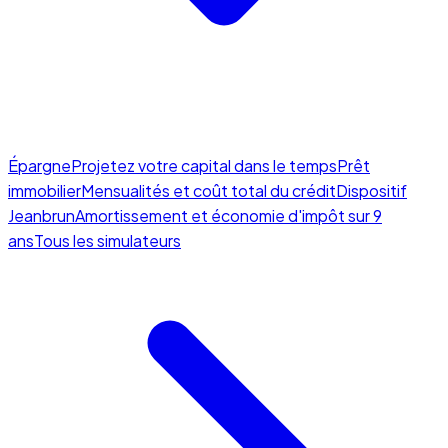
Épargne
Projetez votre capital dans le temps
Prêt
immobilier
Mensualités et coût total du crédit
Dispositif
Jeanbrun
Amortissement et économie d'impôt sur 9
ans
Tous les simulateurs