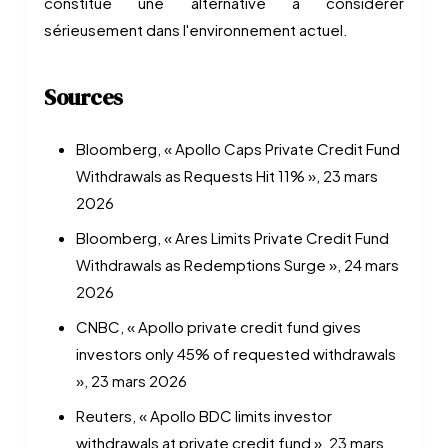
constitue une alternative à considérer
sérieusement dans l'environnement actuel.
Sources
Bloomberg, « Apollo Caps Private Credit Fund
Withdrawals as Requests Hit 11% », 23 mars
2026
Bloomberg, « Ares Limits Private Credit Fund
Withdrawals as Redemptions Surge », 24 mars
2026
CNBC, « Apollo private credit fund gives
investors only 45% of requested withdrawals
», 23 mars 2026
Reuters, « Apollo BDC limits investor
withdrawals at private credit fund », 23 mars