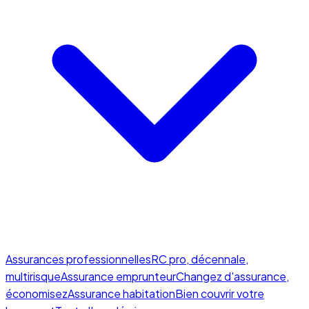
Assurances professionnelles
RC pro, décennale,
multirisque
Assurance emprunteur
Changez d'assurance,
économisez
Assurance habitation
Bien couvrir votre