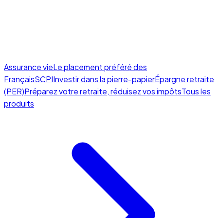
Assurance vie
Le placement préféré des
Français
SCPI
Investir dans la pierre-papier
Épargne retraite
(PER)
Préparez votre retraite, réduisez vos impôts
Tous les
produits