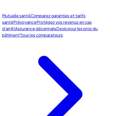
Mutuelle santé
Comparez garanties et tarifs
santé
Prévoyance
Protégez vos revenus en cas
d'arrêt
Assurance décennale
Devis pour les pros du
bâtiment
Tous les comparateurs