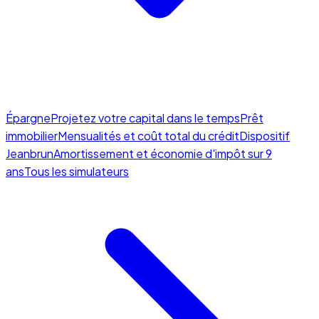
Épargne
Projetez votre capital dans le temps
Prêt
immobilier
Mensualités et coût total du crédit
Dispositif
Jeanbrun
Amortissement et économie d'impôt sur 9
ans
Tous les simulateurs