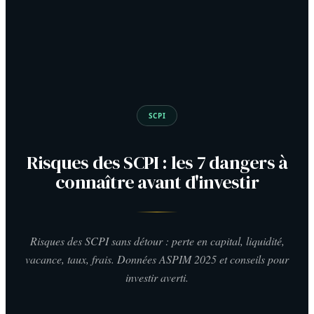
SCPI
Risques des SCPI : les 7 dangers à
connaître avant d'investir
Risques des SCPI sans détour : perte en capital, liquidité,
vacance, taux, frais. Données ASPIM 2025 et conseils pour
investir averti.