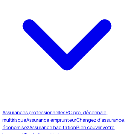
Assurances professionnelles
RC pro, décennale,
multirisque
Assurance emprunteur
Changez d'assurance,
économisez
Assurance habitation
Bien couvrir votre