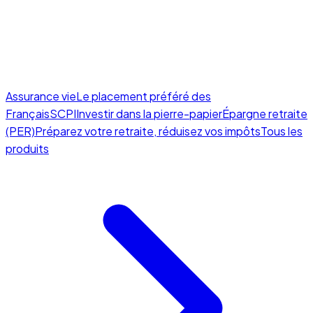
Assurance vie
Le placement préféré des
Français
SCPI
Investir dans la pierre-papier
Épargne retraite
(PER)
Préparez votre retraite, réduisez vos impôts
Tous les
produits