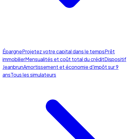
Épargne
Projetez votre capital dans le temps
Prêt
immobilier
Mensualités et coût total du crédit
Dispositif
Jeanbrun
Amortissement et économie d'impôt sur 9
ans
Tous les simulateurs