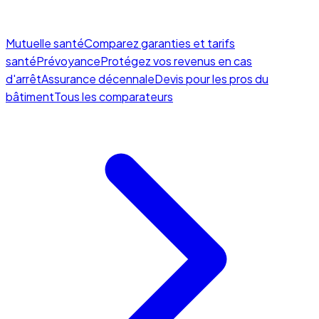
Mutuelle santé
Comparez garanties et tarifs
santé
Prévoyance
Protégez vos revenus en cas
d'arrêt
Assurance décennale
Devis pour les pros du
bâtiment
Tous les comparateurs