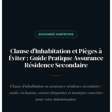
ASSURANCE HABITATION
Clause d'Inhabitation et Pièges à
Éviter : Guide Pratique Assurance
Résidence Secondaire
Clause d'inhabitation en assurance résidence secondaire :
seuils, exclusions, erreurs fréquentes et stratégies concrètes
pour votre indemnisation.