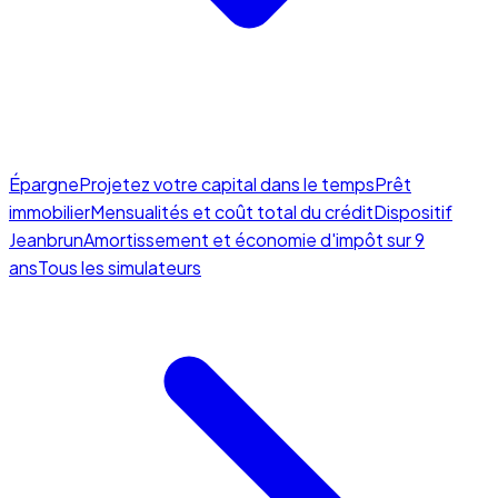
Épargne
Projetez votre capital dans le temps
Prêt
immobilier
Mensualités et coût total du crédit
Dispositif
Jeanbrun
Amortissement et économie d'impôt sur 9
ans
Tous les simulateurs