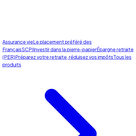
Assurance vie
Le placement préféré des
Français
SCPI
Investir dans la pierre-papier
Épargne retraite
(PER)
Préparez votre retraite, réduisez vos impôts
Tous les
produits