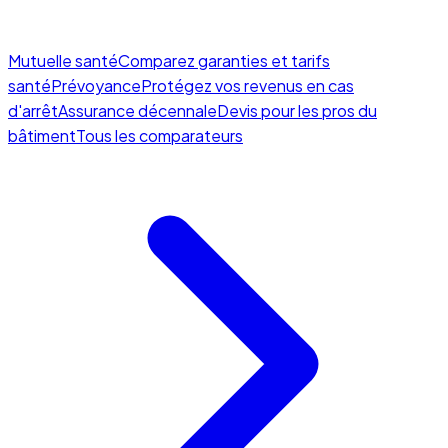
Mutuelle santé
Comparez garanties et tarifs
santé
Prévoyance
Protégez vos revenus en cas
d'arrêt
Assurance décennale
Devis pour les pros du
bâtiment
Tous les comparateurs