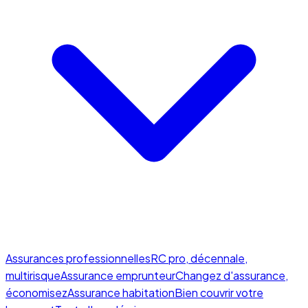
Assurances professionnelles
RC pro, décennale,
multirisque
Assurance emprunteur
Changez d'assurance,
économisez
Assurance habitation
Bien couvrir votre