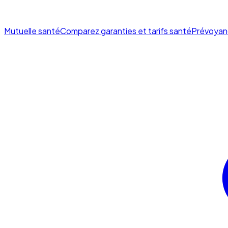
Mutuelle santé
Comparez garanties et tarifs santé
Prévoyan