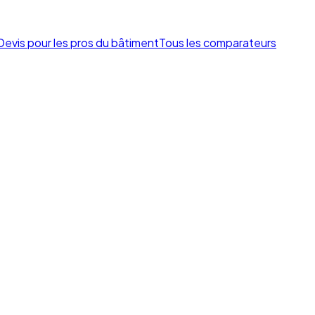
Devis pour les pros du bâtiment
Tous les comparateurs