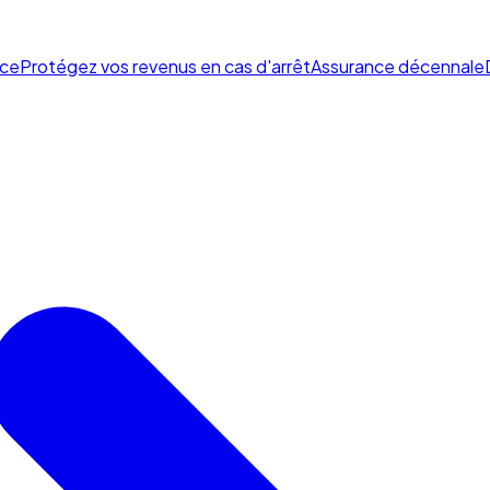
ce
Protégez vos revenus en cas d'arrêt
Assurance décennale