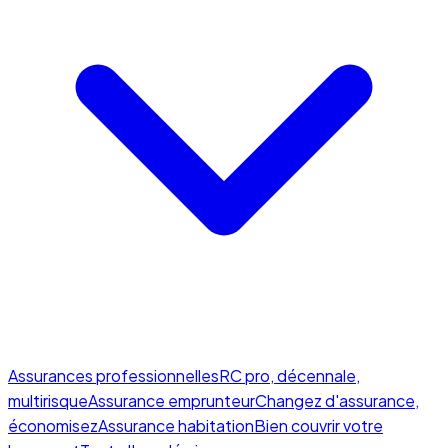
Assurances professionnelles
RC pro, décennale,
multirisque
Assurance emprunteur
Changez d'assurance,
économisez
Assurance habitation
Bien couvrir votre