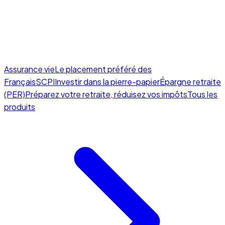
Assurance vie
Le placement préféré des
Français
SCPI
Investir dans la pierre-papier
Épargne retraite
(PER)
Préparez votre retraite, réduisez vos impôts
Tous les
produits