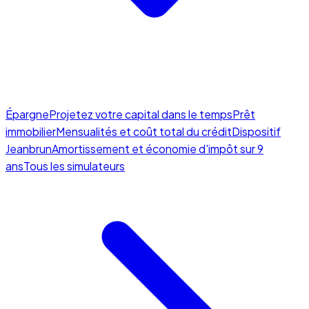
Épargne
Projetez votre capital dans le temps
Prêt
immobilier
Mensualités et coût total du crédit
Dispositif
Jeanbrun
Amortissement et économie d'impôt sur 9
ans
Tous les simulateurs