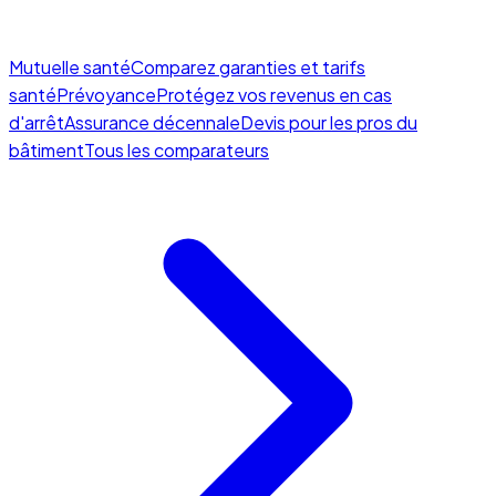
Mutuelle santé
Comparez garanties et tarifs
santé
Prévoyance
Protégez vos revenus en cas
d'arrêt
Assurance décennale
Devis pour les pros du
bâtiment
Tous les comparateurs